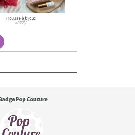
Trousse à bijoux
Snaply
Badge Pop Couture