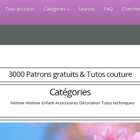
Tous les tutos
Catégories
Sources
FAQ
Chercher
3000 Patrons gratuits & Tutos couture
Catégories
Femme
Homme
Enfant
Accessoires
Décoration
Tutos techniques