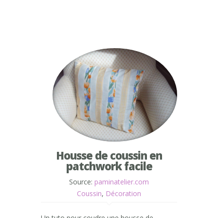
Housse de coussin en
patchwork facile
Source:
paminatelier.com
Coussin
,
Décoration
Un tuto pour coudre une housse de