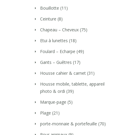
Bouillotte
(11)
Ceinture
(8)
Chapeau – Cheveux
(75)
Etui à lunettes
(18)
Foulard – Echarpe
(49)
Gants – Guêtres
(17)
Housse cahier & carnet
(31)
Housse mobile, tablette, appareil
photo & ordi
(39)
Marque-page
(5)
Plage
(21)
porte-monnaie & portefeuille
(70)
Pour animaux
(9)