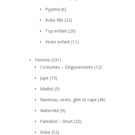
Pyjama
(6)
Robe fille
(23)
Top enfant
(29)
Veste enfant
(11)
Femme
(331)
Costumes – Déguisements
(12)
Jupe
(73)
Maillot
(5)
Manteau, veste, gilet et cape
(46)
Maternité
(9)
Pantalon – Short
(25)
Robe
(52)