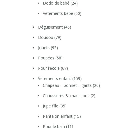
Dodo de bébé
(24)
Vêtements bébé
(60)
Déguisement
(46)
Doudou
(79)
Jouets
(95)
Poupées
(58)
Pour l'école
(67)
Vetements enfant
(159)
Chapeau – bonnet – gants
(26)
Chaussures & chaussons
(2)
Jupe fille
(35)
Pantalon enfant
(15)
Pour le bain
(11)