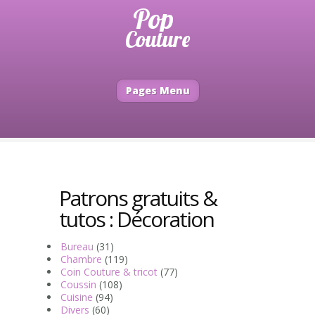
Pages Menu
Patrons gratuits &
tutos : Décoration
Bureau
(31)
Chambre
(119)
Coin Couture & tricot
(77)
Coussin
(108)
Cuisine
(94)
Divers
(60)