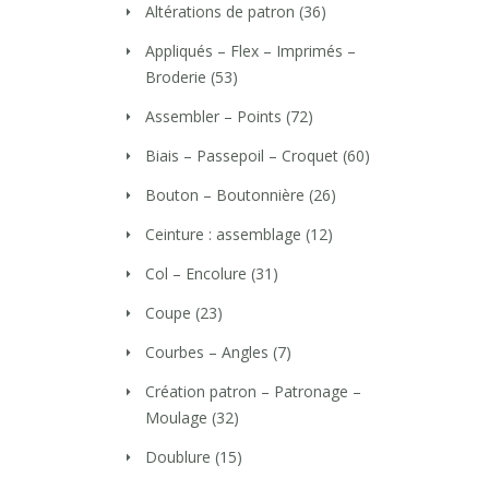
Altérations de patron
(36)
Appliqués – Flex – Imprimés –
Broderie
(53)
Assembler – Points
(72)
Biais – Passepoil – Croquet
(60)
Bouton – Boutonnière
(26)
Ceinture : assemblage
(12)
Col – Encolure
(31)
Coupe
(23)
Courbes – Angles
(7)
Création patron – Patronage –
Moulage
(32)
Doublure
(15)