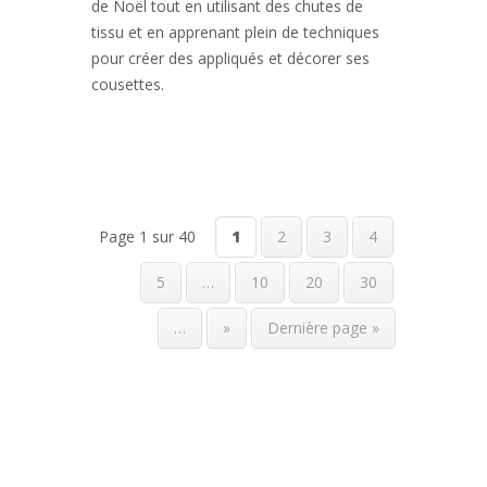
de Noël tout en utilisant des chutes de
tissu et en apprenant plein de techniques
pour créer des appliqués et décorer ses
cousettes.
Page 1 sur 40
1
2
3
4
5
…
10
20
30
…
»
Dernière page »