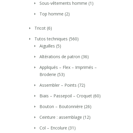
Sous-vêtements homme
(1)
Top homme
(2)
Tricot
(6)
Tutos techniques
(560)
Aiguilles
(5)
Altérations de patron
(36)
Appliqués – Flex – Imprimés –
Broderie
(53)
Assembler – Points
(72)
Biais – Passepoil – Croquet
(60)
Bouton – Boutonnière
(26)
Ceinture : assemblage
(12)
Col – Encolure
(31)