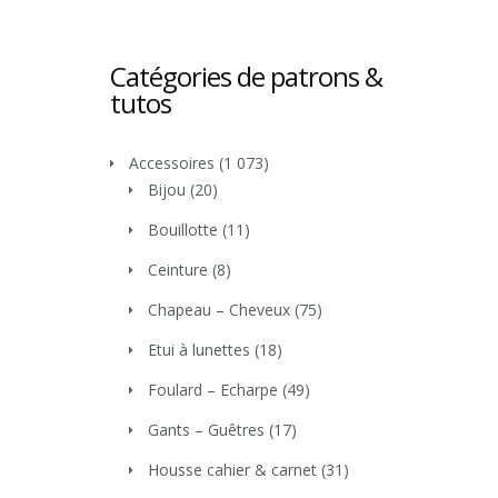
Catégories de patrons &
tutos
Accessoires
(1 073)
Bijou
(20)
Bouillotte
(11)
Ceinture
(8)
Chapeau – Cheveux
(75)
Etui à lunettes
(18)
Foulard – Echarpe
(49)
Gants – Guêtres
(17)
Housse cahier & carnet
(31)