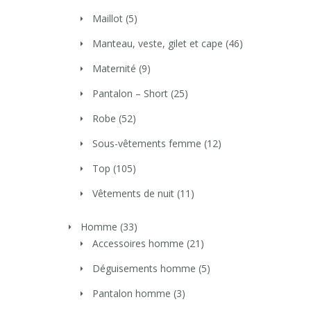
Maillot
(5)
Manteau, veste, gilet et cape
(46)
Maternité
(9)
Pantalon – Short
(25)
Robe
(52)
Sous-vêtements femme
(12)
Top
(105)
Vêtements de nuit
(11)
Homme
(33)
Accessoires homme
(21)
Déguisements homme
(5)
Pantalon homme
(3)