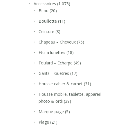
Accessoires
(1 073)
Bijou
(20)
Bouillotte
(11)
Ceinture
(8)
Chapeau – Cheveux
(75)
Etui à lunettes
(18)
Foulard – Echarpe
(49)
Gants – Guêtres
(17)
Housse cahier & carnet
(31)
Housse mobile, tablette, appareil
photo & ordi
(39)
Marque-page
(5)
Plage
(21)