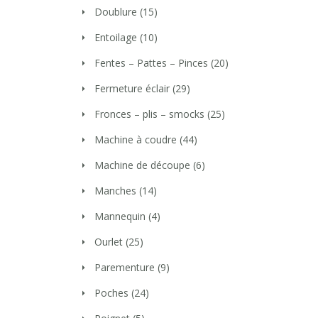
Doublure
(15)
Entoilage
(10)
Fentes – Pattes – Pinces
(20)
Fermeture éclair
(29)
Fronces – plis – smocks
(25)
Machine à coudre
(44)
Machine de découpe
(6)
Manches
(14)
Mannequin
(4)
Ourlet
(25)
Parementure
(9)
Poches
(24)