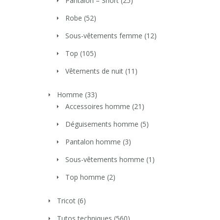
Pantalon – Short
(25)
Robe
(52)
Sous-vêtements femme
(12)
Top
(105)
Vêtements de nuit
(11)
Homme
(33)
Accessoires homme
(21)
Déguisements homme
(5)
Pantalon homme
(3)
Sous-vêtements homme
(1)
Top homme
(2)
Tricot
(6)
Tutos techniques
(560)