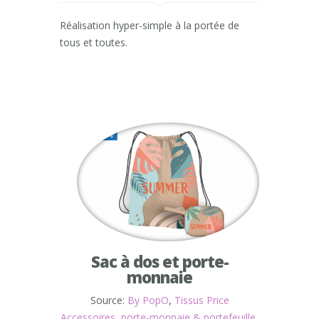
Réalisation hyper-simple à la portée de
tous et toutes.
Sac à dos et porte-
monnaie
Source:
By PopO
,
Tissus Price
Accessoires
,
porte-monnaie & portefeuille
,