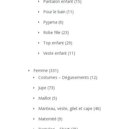
Pantalon enfant
(15)
Pour le bain
(11)
Pyjama
(6)
Robe fille
(23)
Top enfant
(29)
Veste enfant
(11)
Femme
(331)
Costumes – Déguisements
(12)
Jupe
(73)
Maillot
(5)
Manteau, veste, gilet et cape
(46)
Maternité
(9)