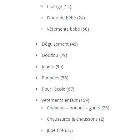
Change
(12)
Dodo de bébé
(24)
Vêtements bébé
(60)
Déguisement
(46)
Doudou
(79)
Jouets
(95)
Poupées
(58)
Pour l'école
(67)
Vetements enfant
(159)
Chapeau – bonnet – gants
(26)
Chaussures & chaussons
(2)
Jupe fille
(35)