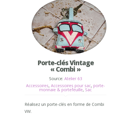
Porte-clés Vintage
« Combi »
Source:
Atelier 63
Accessoires
,
Accessoires pour sac
,
porte-
monnaie & portefeuille
,
Sac
Réalisez un porte-clés en forme de Combi
VW.