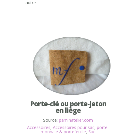
autre.
Porte-clé ou porte-jeton
en liège
Source:
paminatelier.com
Accessoires
,
Accessoires pour sac
,
porte-
monnaie & portefeuille
,
Sac