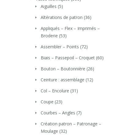
Aiguilles
(5)
Altérations de patron
(36)
Appliqués – Flex – Imprimés –
Broderie
(53)
Assembler – Points
(72)
Biais – Passepoil – Croquet
(60)
Bouton – Boutonnière
(26)
Ceinture : assemblage
(12)
Col – Encolure
(31)
Coupe
(23)
Courbes – Angles
(7)
Création patron – Patronage –
Moulage
(32)