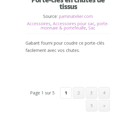
tissus
Source:
paminatelier.com
Accessoires
,
Accessoires pour sac
,
porte-
monnaie & portefeuille
,
Sac
Gabarit fourni pour coudre ce porte-clés
facilement avec vos chutes.
Page 1 sur 5
1
2
3
4
5
»