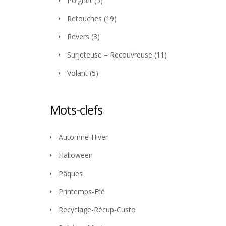
Poignet
(5)
Retouches
(19)
Revers
(3)
Surjeteuse – Recouvreuse
(11)
Volant
(5)
Mots-clefs
Automne-Hiver
Halloween
Pâques
Printemps-Eté
Recyclage-Récup-Custo