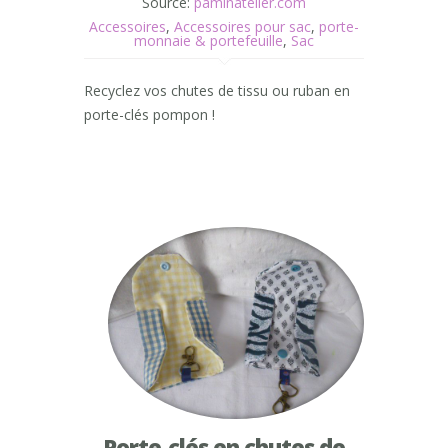
Source:
paminatelier.com
Accessoires
,
Accessoires pour sac
,
porte-
monnaie & portefeuille
,
Sac
Recyclez vos chutes de tissu ou ruban en
porte-clés pompon !
Porte-clés en chutes de