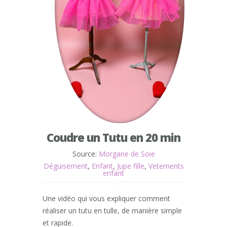
Coudre un Tutu en 20 min
Source:
Morgane de Soie
Déguisement
,
Enfant
,
Jupe fille
,
Vetements
enfant
Une vidéo qui vous expliquer comment
réaliser un tutu en tulle, de manière simple
et rapide.