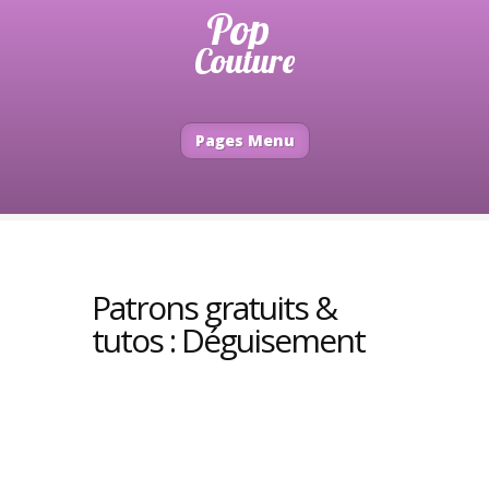
Pages Menu
Patrons gratuits &
tutos : Déguisement