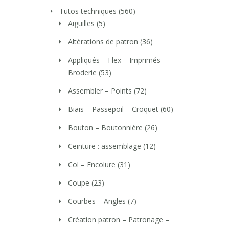
Tutos techniques
(560)
Aiguilles
(5)
Altérations de patron
(36)
Appliqués – Flex – Imprimés –
Broderie
(53)
Assembler – Points
(72)
Biais – Passepoil – Croquet
(60)
Bouton – Boutonnière
(26)
Ceinture : assemblage
(12)
Col – Encolure
(31)
Coupe
(23)
Courbes – Angles
(7)
Création patron – Patronage –