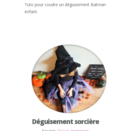
Tuto pour coudre un déguisement Batman
enfant.
Déguisement sorcière
Source:
Tissus Hemmers