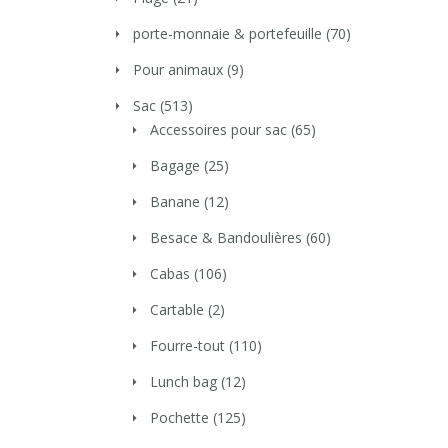
porte-monnaie & portefeuille
(70)
Pour animaux
(9)
Sac
(513)
Accessoires pour sac
(65)
Bagage
(25)
Banane
(12)
Besace & Bandoulières
(60)
Cabas
(106)
Cartable
(2)
Fourre-tout
(110)
Lunch bag
(12)
Pochette
(125)