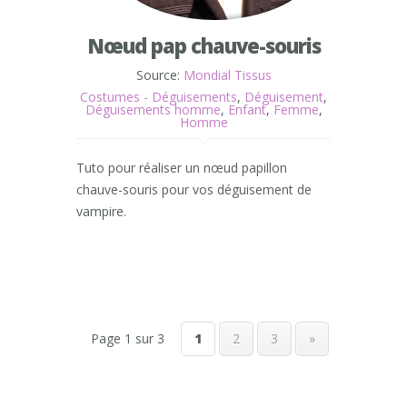
Nœud pap chauve-souris
Source:
Mondial Tissus
Costumes - Déguisements
,
Déguisement
,
Déguisements homme
,
Enfant
,
Femme
,
Homme
Tuto pour réaliser un nœud papillon
chauve-souris pour vos déguisement de
vampire.
Page 1 sur 3
1
2
3
»