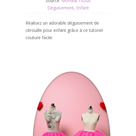
Source:
Mondial Tissus
Déguisement
,
Enfant
Réalisez un adorable déguisement de
citrouille pour enfant grâce à ce tutoriel
couture facile.