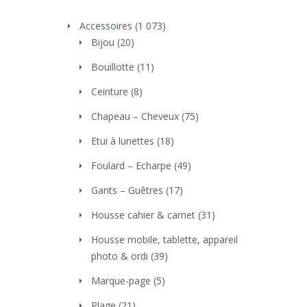
Accessoires
(1 073)
Bijou
(20)
Bouillotte
(11)
Ceinture
(8)
Chapeau – Cheveux
(75)
Etui à lunettes
(18)
Foulard – Echarpe
(49)
Gants – Guêtres
(17)
Housse cahier & carnet
(31)
Housse mobile, tablette, appareil
photo & ordi
(39)
Marque-page
(5)
Plage
(21)