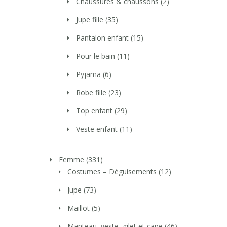
Chaussures & chaussons
(2)
Jupe fille
(35)
Pantalon enfant
(15)
Pour le bain
(11)
Pyjama
(6)
Robe fille
(23)
Top enfant
(29)
Veste enfant
(11)
Femme
(331)
Costumes – Déguisements
(12)
Jupe
(73)
Maillot
(5)
Manteau, veste, gilet et cape
(46)