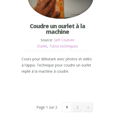
Coudre un ourlet à la
machine
Source:
Self Couture
Ourlet
,
Tutos techniques
Cours pour débutant avec photos et vidéo
à l’appui. Technique pour coudre un ourlet
replié à la machine à coudre.
Page 1 sur 2
1
2
»