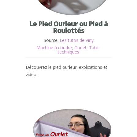
Le Pied Ourleur ou Pied à
Roulottés
Source:
Les tutos de Viny
Machine à coudre
,
Ourlet
,
Tutos
techniques
Découvrez le pied ourleur, explications et
vidéo.