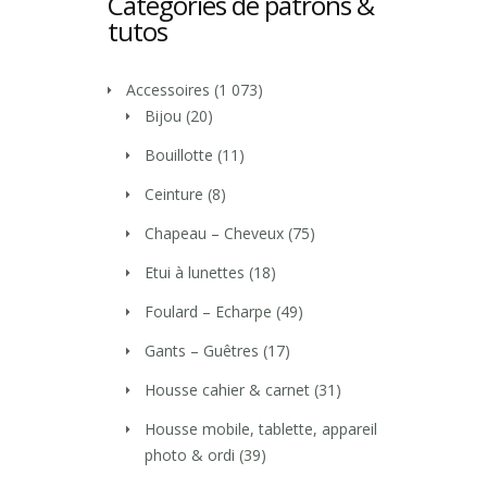
Catégories de patrons &
tutos
Accessoires
(1 073)
Bijou
(20)
Bouillotte
(11)
Ceinture
(8)
Chapeau – Cheveux
(75)
Etui à lunettes
(18)
Foulard – Echarpe
(49)
Gants – Guêtres
(17)
Housse cahier & carnet
(31)
Housse mobile, tablette, appareil
photo & ordi
(39)