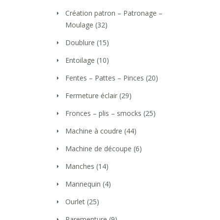
Création patron – Patronage –
Moulage
(32)
Doublure
(15)
Entoilage
(10)
Fentes – Pattes – Pinces
(20)
Fermeture éclair
(29)
Fronces – plis – smocks
(25)
Machine à coudre
(44)
Machine de découpe
(6)
Manches
(14)
Mannequin
(4)
Ourlet
(25)
Parementure
(9)