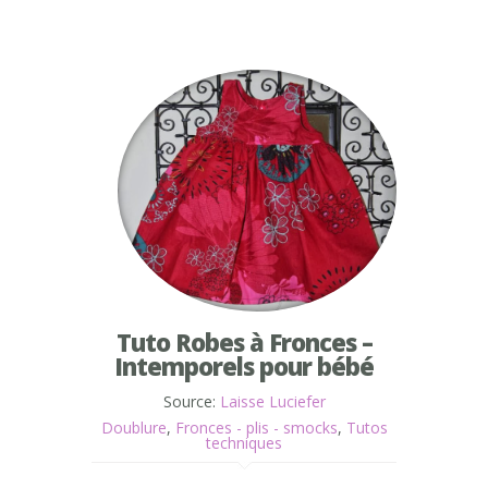
Tuto Robes à Fronces –
Intemporels pour bébé
Source:
Laisse Luciefer
Doublure
,
Fronces - plis - smocks
,
Tutos
techniques