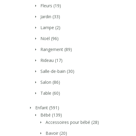
Fleurs
(19)
Jardin
(33)
Lampe
(2)
Noël
(96)
Rangement
(89)
Rideau
(17)
Salle-de-bain
(30)
Salon
(86)
Table
(60)
Enfant
(591)
Bébé
(139)
Accessoires pour bébé
(28)
Bavoir
(20)