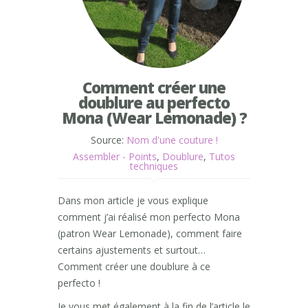
Comment créer une
doublure au perfecto
Mona (Wear Lemonade) ?
Source:
Nom d'une couture !
Assembler - Points
,
Doublure
,
Tutos
techniques
Dans mon article je vous explique
comment j’ai réalisé mon perfecto Mona
(patron Wear Lemonade), comment faire
certains ajustements et surtout…
Comment créer une doublure à ce
perfecto !
Je vous met également à la fin de l’article le