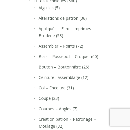
Tutos techniques
(560)
Aiguilles
(5)
Altérations de patron
(36)
Appliqués – Flex – Imprimés –
Broderie
(53)
Assembler – Points
(72)
Biais – Passepoil – Croquet
(60)
Bouton – Boutonnière
(26)
Ceinture : assemblage
(12)
Col – Encolure
(31)
Coupe
(23)
Courbes – Angles
(7)
Création patron – Patronage –
Moulage
(32)