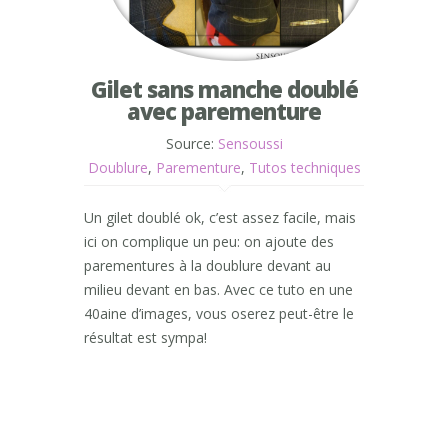
Gilet sans manche doublé
avec parementure
Source:
Sensoussi
Doublure
,
Parementure
,
Tutos techniques
Un gilet doublé ok, c’est assez facile, mais
ici on complique un peu: on ajoute des
parementures à la doublure devant au
milieu devant en bas. Avec ce tuto en une
40aine d’images, vous oserez peut-être le
résultat est sympa!