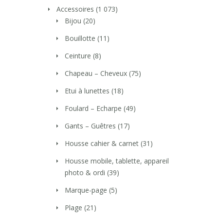
Accessoires
(1 073)
Bijou
(20)
Bouillotte
(11)
Ceinture
(8)
Chapeau – Cheveux
(75)
Etui à lunettes
(18)
Foulard – Echarpe
(49)
Gants – Guêtres
(17)
Housse cahier & carnet
(31)
Housse mobile, tablette, appareil
photo & ordi
(39)
Marque-page
(5)
Plage
(21)