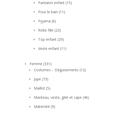
Pantalon enfant
(15)
Pour le bain
(11)
Pyjama
(6)
Robe fille
(23)
Top enfant
(29)
Veste enfant
(11)
Femme
(331)
Costumes – Déguisements
(12)
Jupe
(73)
Maillot
(5)
Manteau, veste, gilet et cape
(46)
Maternité
(9)