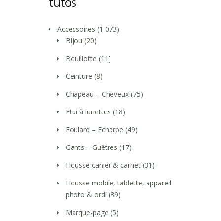
tutos
Accessoires
(1 073)
Bijou
(20)
Bouillotte
(11)
Ceinture
(8)
Chapeau – Cheveux
(75)
Etui à lunettes
(18)
Foulard – Echarpe
(49)
Gants – Guêtres
(17)
Housse cahier & carnet
(31)
Housse mobile, tablette, appareil
photo & ordi
(39)
Marque-page
(5)