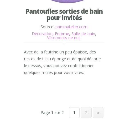
Pantoufles sorties de bain
pour invités
Source:
paminatelier.com
Décoration
,
Femme
,
Salle-de-bain
,
Vêtements de nuit
Avec de la feutrine un peu épaisse, des
restes de tissu éponge et de quoi décorer
le dessus, vous pouvez confectionner
quelques mules pour vos invités.
Page 1 sur 2
1
2
»