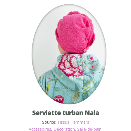
Serviette turban Nala
Source:
Tissus Hemmers
Accessoires
,
Décoration
,
Salle-de-bain
,