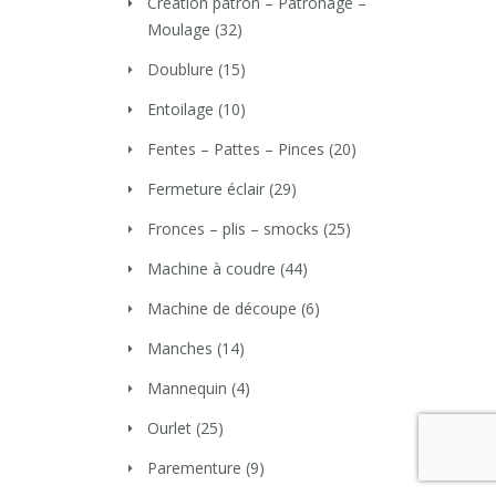
Création patron – Patronage –
Moulage
(32)
Doublure
(15)
Entoilage
(10)
Fentes – Pattes – Pinces
(20)
Fermeture éclair
(29)
Fronces – plis – smocks
(25)
Machine à coudre
(44)
Machine de découpe
(6)
Manches
(14)
Mannequin
(4)
Ourlet
(25)
Parementure
(9)