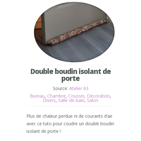
Double boudin isolant de
porte
Source:
Atelier 63
Bureau
,
Chambre
,
Coussin
,
Décoration
,
Divers
,
Salle-de-bain
,
Salon
Plus de chaleur perdue ni de courants d’air
avec ce tuto pour coudre un double boudin
isolant de porte !