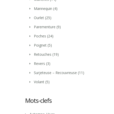
Mannequin
(4)
Ourlet
(25)
Parementure
(9)
Poches
(24)
Poignet
(5)
Retouches
(19)
Revers
(3)
Surjeteuse – Recouvreuse
(11)
Volant
(5)
Mots-clefs