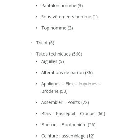
Pantalon homme
(3)
Sous-vêtements homme
(1)
Top homme
(2)
Tricot
(6)
Tutos techniques
(560)
Aiguilles
(5)
Altérations de patron
(36)
Appliqués – Flex – Imprimés –
Broderie
(53)
Assembler – Points
(72)
Biais – Passepoil – Croquet
(60)
Bouton – Boutonnière
(26)
Ceinture : assemblage
(12)