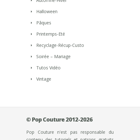
Automne-Hiver
Halloween
Pâques
Printemps-Eté
Recyclage-Récup-Custo
Soirée – Mariage
Tutos Vidéo
Vintage
© Pop Couture 2012-2026
Pop Couture n'est pas responsable du
contenu des tutoriels et patrons gratuits