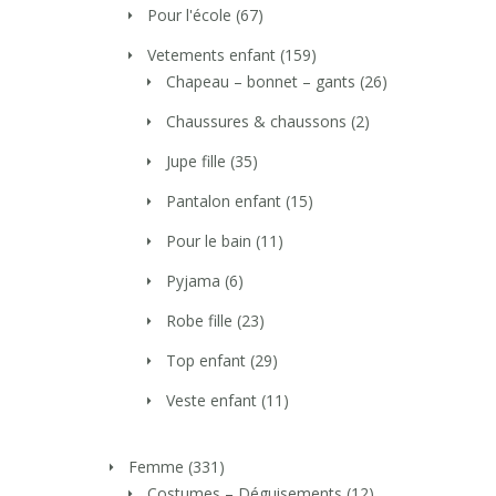
Pour l'école
(67)
Vetements enfant
(159)
Chapeau – bonnet – gants
(26)
Chaussures & chaussons
(2)
Jupe fille
(35)
Pantalon enfant
(15)
Pour le bain
(11)
Pyjama
(6)
Robe fille
(23)
Top enfant
(29)
Veste enfant
(11)
Femme
(331)
Costumes – Déguisements
(12)