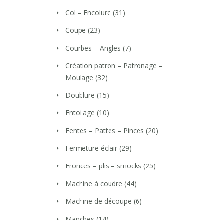
Col – Encolure
(31)
Coupe
(23)
Courbes – Angles
(7)
Création patron – Patronage –
Moulage
(32)
Doublure
(15)
Entoilage
(10)
Fentes – Pattes – Pinces
(20)
Fermeture éclair
(29)
Fronces – plis – smocks
(25)
Machine à coudre
(44)
Machine de découpe
(6)
Manches
(14)