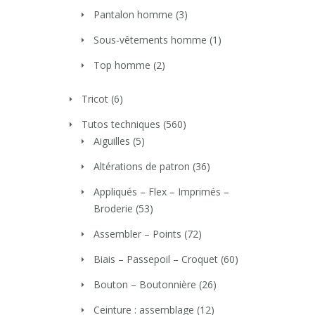
Pantalon homme
(3)
Sous-vêtements homme
(1)
Top homme
(2)
Tricot
(6)
Tutos techniques
(560)
Aiguilles
(5)
Altérations de patron
(36)
Appliqués – Flex – Imprimés –
Broderie
(53)
Assembler – Points
(72)
Biais – Passepoil – Croquet
(60)
Bouton – Boutonnière
(26)
Ceinture : assemblage
(12)