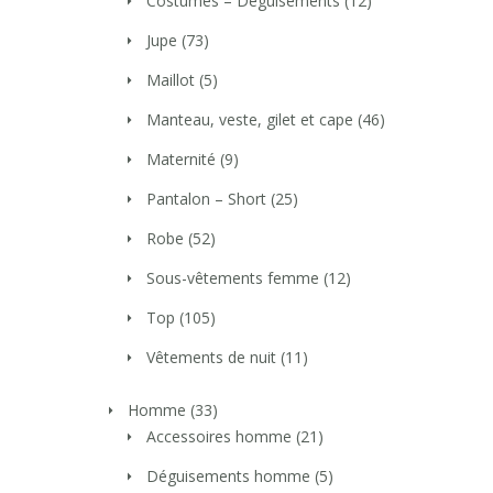
Costumes – Déguisements
(12)
Jupe
(73)
Maillot
(5)
Manteau, veste, gilet et cape
(46)
Maternité
(9)
Pantalon – Short
(25)
Robe
(52)
Sous-vêtements femme
(12)
Top
(105)
Vêtements de nuit
(11)
Homme
(33)
Accessoires homme
(21)
Déguisements homme
(5)