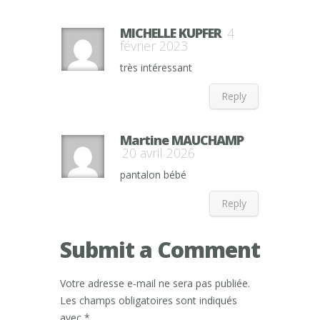
MICHELLE KUPFER
4
février 2023
très intéressant
Reply
Martine MAUCHAMP
20 avril 2026
pantalon bébé
Reply
Submit a Comment
Votre adresse e-mail ne sera pas publiée.
Les champs obligatoires sont indiqués
avec
*