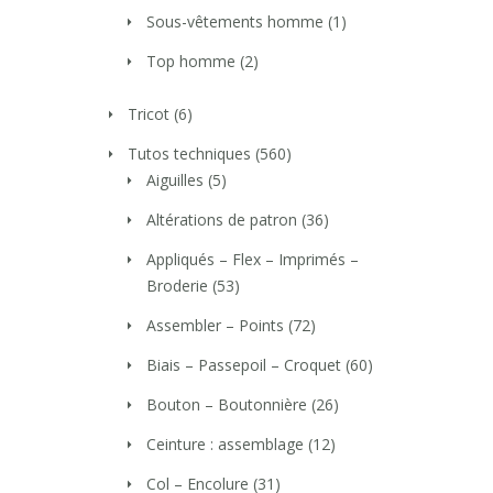
Sous-vêtements homme
(1)
Top homme
(2)
Tricot
(6)
Tutos techniques
(560)
Aiguilles
(5)
Altérations de patron
(36)
Appliqués – Flex – Imprimés –
Broderie
(53)
Assembler – Points
(72)
Biais – Passepoil – Croquet
(60)
Bouton – Boutonnière
(26)
Ceinture : assemblage
(12)
Col – Encolure
(31)