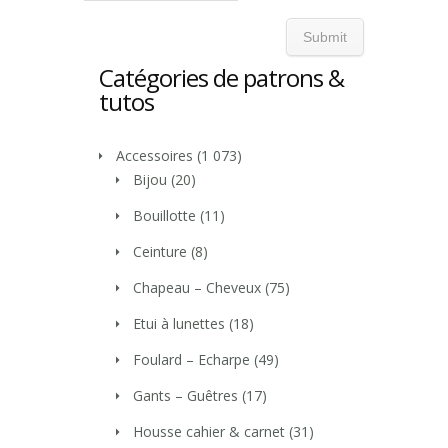
Catégories de patrons &
tutos
Accessoires
(1 073)
Bijou
(20)
Bouillotte
(11)
Ceinture
(8)
Chapeau – Cheveux
(75)
Etui à lunettes
(18)
Foulard – Echarpe
(49)
Gants – Guêtres
(17)
Housse cahier & carnet
(31)