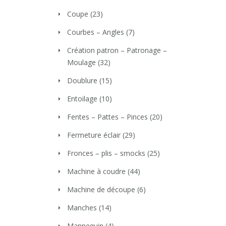
Coupe
(23)
Courbes – Angles
(7)
Création patron – Patronage –
Moulage
(32)
Doublure
(15)
Entoilage
(10)
Fentes – Pattes – Pinces
(20)
Fermeture éclair
(29)
Fronces – plis – smocks
(25)
Machine à coudre
(44)
Machine de découpe
(6)
Manches
(14)
Mannequin
(4)