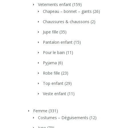
Vetements enfant
(159)
Chapeau – bonnet – gants
(26)
Chaussures & chaussons
(2)
Jupe fille
(35)
Pantalon enfant
(15)
Pour le bain
(11)
Pyjama
(6)
Robe fille
(23)
Top enfant
(29)
Veste enfant
(11)
Femme
(331)
Costumes – Déguisements
(12)
Jupe
(73)