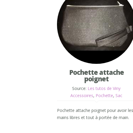
Pochette attache
poignet
Source:
Les tutos de Viny
Accessoires
,
Pochette
,
Sac
Pochette attache poignet pour avoir le
mains libres et tout à portée de main.