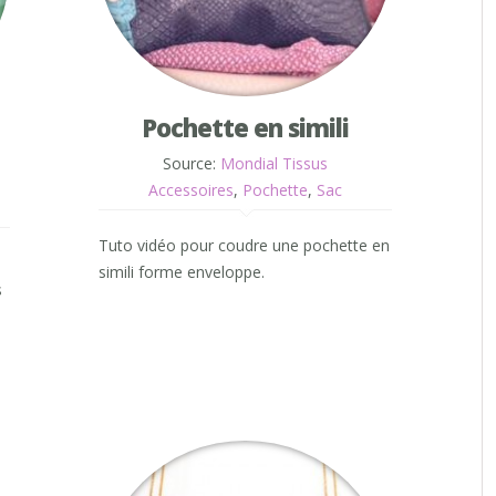
Pochette en simili
Source:
Mondial Tissus
Accessoires
,
Pochette
,
Sac
Tuto vidéo pour coudre une pochette en
simili forme enveloppe.
s