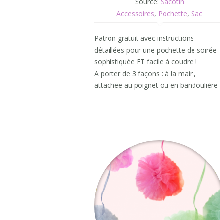
Source:
Sacôtin
Accessoires
,
Pochette
,
Sac
Patron gratuit avec instructions
détaillées pour une pochette de soirée
sophistiquée ET facile à coudre !
A porter de 3 façons : à la main,
attachée au poignet ou en bandoulière 