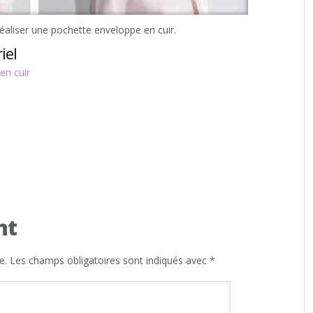
éaliser une pochette enveloppe en cuir.
iel
en cuir
nt
e.
Les champs obligatoires sont indiqués avec
*