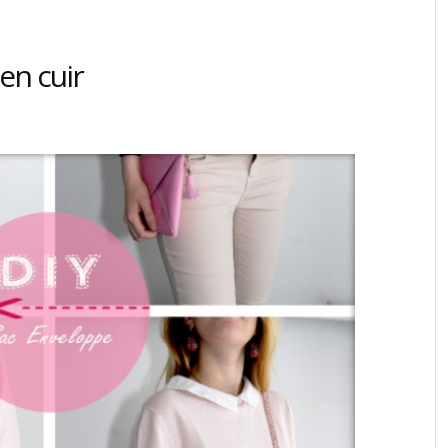
en cuir