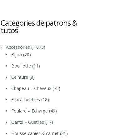
Catégories de patrons &
tutos
Accessoires
(1 073)
Bijou
(20)
Bouillotte
(11)
Ceinture
(8)
Chapeau – Cheveux
(75)
Etui à lunettes
(18)
Foulard – Echarpe
(49)
Gants – Guêtres
(17)
Housse cahier & carnet
(31)