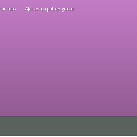
 un tuto
Ajouter un patron gratuit