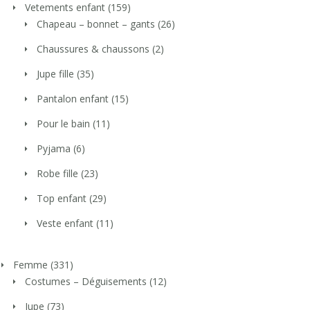
Vetements enfant
(159)
Chapeau – bonnet – gants
(26)
Chaussures & chaussons
(2)
Jupe fille
(35)
Pantalon enfant
(15)
Pour le bain
(11)
Pyjama
(6)
Robe fille
(23)
Top enfant
(29)
Veste enfant
(11)
Femme
(331)
Costumes – Déguisements
(12)
Jupe
(73)