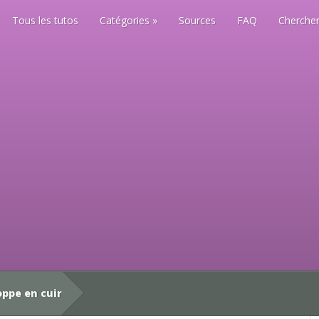
Tous les tutos
Catégories
Sources
FAQ
Chercher
ppe en cuir