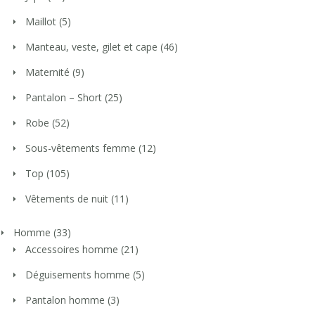
Maillot
(5)
Manteau, veste, gilet et cape
(46)
Maternité
(9)
Pantalon – Short
(25)
Robe
(52)
Sous-vêtements femme
(12)
Top
(105)
Vêtements de nuit
(11)
Homme
(33)
Accessoires homme
(21)
Déguisements homme
(5)
Pantalon homme
(3)