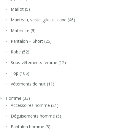
Maillot
(5)
Manteau, veste, gilet et cape
(46)
Maternité
(9)
Pantalon – Short
(25)
Robe
(52)
Sous-vêtements femme
(12)
Top
(105)
Vêtements de nuit
(11)
Homme
(33)
Accessoires homme
(21)
Déguisements homme
(5)
Pantalon homme
(3)