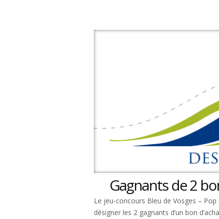
Gagnants de 2 bon
Le jeu-concours Bleu de Vosges – Pop Co
désigner les 2 gagnants d’un bon d’ach