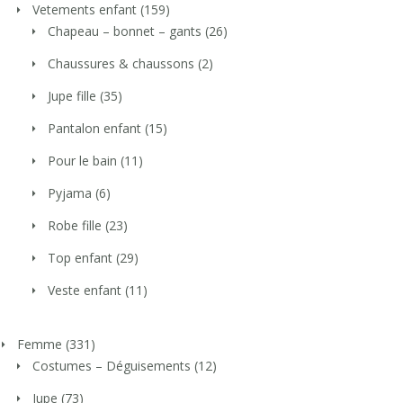
Vetements enfant
(159)
Chapeau – bonnet – gants
(26)
Chaussures & chaussons
(2)
Jupe fille
(35)
Pantalon enfant
(15)
Pour le bain
(11)
Pyjama
(6)
Robe fille
(23)
Top enfant
(29)
Veste enfant
(11)
Femme
(331)
Costumes – Déguisements
(12)
Jupe
(73)