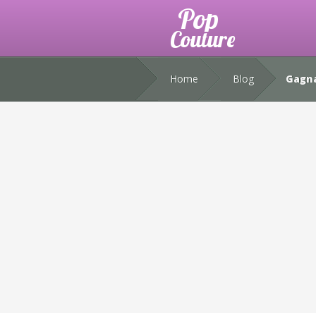
Home
Blog
Gagna