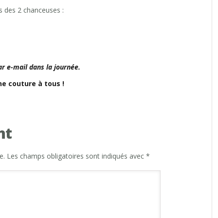
ms des 2 chanceuses :
ar e-mail dans la journée.
e couture à tous !
nt
e.
Les champs obligatoires sont indiqués avec
*