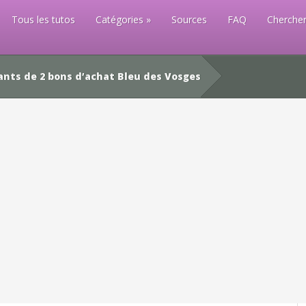
Tous les tutos
Catégories
Sources
FAQ
Chercher
nts de 2 bons d’achat Bleu des Vosges