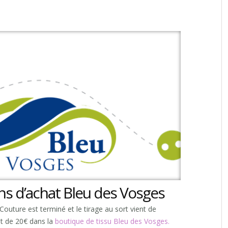
s d’achat Bleu des Vosges
uture est terminé et le tirage au sort vient de
at de 20€ dans la
boutique de tissu Bleu des Vosges.