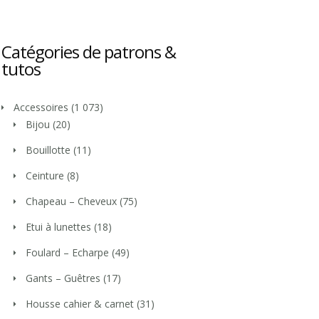
Catégories de patrons &
tutos
Accessoires
(1 073)
Bijou
(20)
Bouillotte
(11)
Ceinture
(8)
Chapeau – Cheveux
(75)
Etui à lunettes
(18)
Foulard – Echarpe
(49)
Gants – Guêtres
(17)
Housse cahier & carnet
(31)