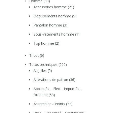
Homme
(33)
Accessoires homme
(21)
Déguisements homme
(5)
Pantalon homme
(3)
Sous-vêtements homme
(1)
Top homme
(2)
Tricot
(6)
Tutos techniques
(560)
Aiguilles
(5)
Altérations de patron
(36)
Appliqués – Flex – Imprimés –
Broderie
(53)
Assembler – Points
(72)
Biais – Passepoil – Croquet
(60)