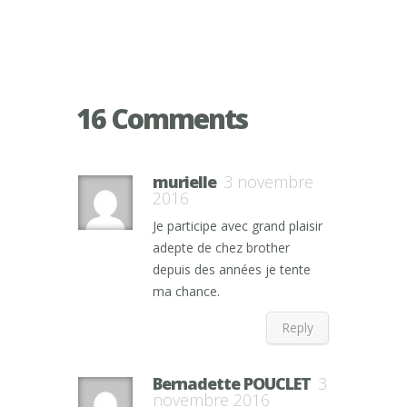
16 Comments
murielle
3 novembre
2016
Je participe avec grand plaisir
adepte de chez brother
depuis des années je tente
ma chance.
Reply
Bernadette POUCLET
3
novembre 2016