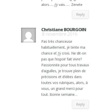
alors……j’y vais…… Zenete
Reply
Christiane BOURGOIN
8 novembre 2016
Pas très chanceuse
habituellement, je tente ma
chance et j’y crois. Ne dit-on
pas que l’espoir fait vivre?
Passionnée pour tous travaux
d’aiguilles, je trouve plein de
précisions et d’idées dans
toutes vos rubriques, alors, à
vous, un grand merci pour
tout. Bonne semaine…
Reply