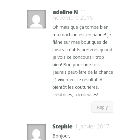
adeline N
11
novembre 2016
Oh mais que ça tombe bien,
ma machine est en panne! je
flâne sur mes boutiques de
loisirs créatifs préférés quand
je vois ce concours!!! trop
bien! Bon pour une fois
j’aurais peut-être de la chance
=) vivement le résultat! A
bientôt les couturières,
créatrices, tricoteuses!
Reply
Stephie
1 janvier 2017
Bonjour,