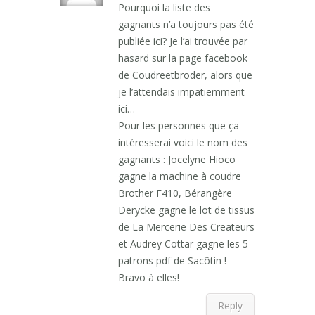
Pourquoi la liste des
gagnants n’a toujours pas été
publiée ici? Je l’ai trouvée par
hasard sur la page facebook
de Coudreetbroder, alors que
je l’attendais impatiemment
ici…
Pour les personnes que ça
intéresserai voici le nom des
gagnants : Jocelyne Hioco
gagne la machine à coudre
Brother F410, Bérangère
Derycke gagne le lot de tissus
de La Mercerie Des Createurs
et Audrey Cottar gagne les 5
patrons pdf de Sacôtin !
Bravo à elles!
Reply