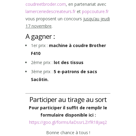
coudreetbroder.com
, en partenariat avec
lamerceriedescreateurs.fr
et
popcouture.fr
vous proposent un concours
jusqu’au jeudi
17 novembre
.
A gagner :
1er prix :
machine à coudre Brother
F410
2ème prix :
lot des tissus
3ème prix :
5 e-patrons de sacs
Sacôtin.
Participer au tirage au sort
Pour participer il suffit de remplir le
formulaire disponible ici :
https://goo.gl/forms/laDssrLZrfR18jaq2
Bonne chance à tous !