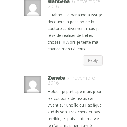
sianbena
6 novembre
2016
Ouahhh… Je participe aussi. Je
découvre la passion de la
couture tardivement mais je
rêve de réaliser de belles
choses !!!! Alors je tente ma
chance merci à vous
Reply
Zenete
7 novembre
2016
Ho!oui, je participe mais pour
les coupons de tissus car
vivant sur une île du Pacifique
sud ils sont très chers et pas
terrible, et puis……de ma vie
je n’ai jamais rien gagné