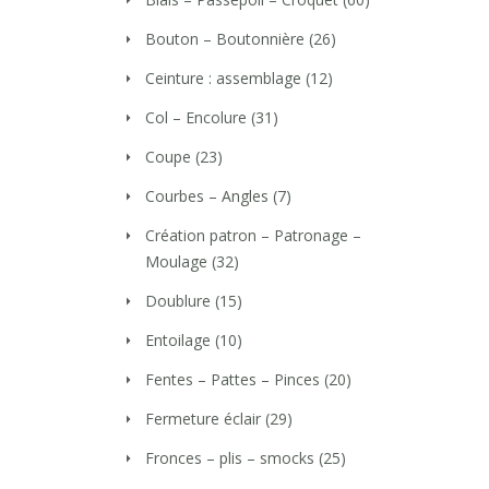
Bouton – Boutonnière
(26)
Ceinture : assemblage
(12)
Col – Encolure
(31)
Coupe
(23)
Courbes – Angles
(7)
Création patron – Patronage –
Moulage
(32)
Doublure
(15)
Entoilage
(10)
Fentes – Pattes – Pinces
(20)
Fermeture éclair
(29)
Fronces – plis – smocks
(25)