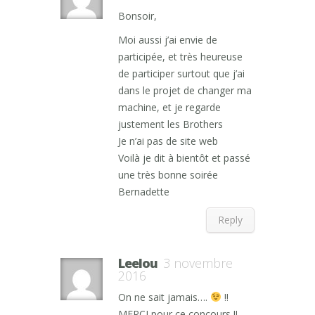
Bonsoir,
Moi aussi j’ai envie de
participée, et très heureuse
de participer surtout que j’ai
dans le projet de changer ma
machine, et je regarde
justement les Brothers
Je n’ai pas de site web
Voilà je dit à bientôt et passé
une très bonne soirée
Bernadette
Reply
Leelou
3 novembre
2016
On ne sait jamais….
!!
MERCI pour ce concours !!