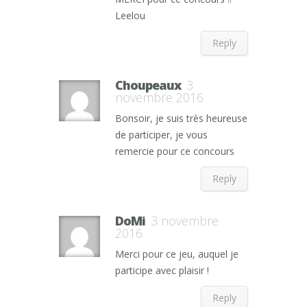
Leelou
Reply
Choupeaux
3
novembre 2016
Bonsoir, je suis très heureuse
de participer, je vous
remercie pour ce concours
Reply
DoMi
3 novembre
2016
Merci pour ce jeu, auquel je
participe avec plaisir !
Reply