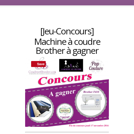
[Jeu-Concours]
Machine à coudre
Brother à gagner
Save