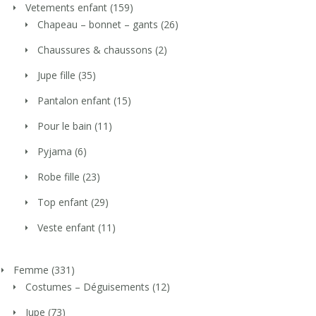
Vetements enfant
(159)
Chapeau – bonnet – gants
(26)
Chaussures & chaussons
(2)
Jupe fille
(35)
Pantalon enfant
(15)
Pour le bain
(11)
Pyjama
(6)
Robe fille
(23)
Top enfant
(29)
Veste enfant
(11)
Femme
(331)
Costumes – Déguisements
(12)
Jupe
(73)