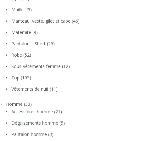
Maillot
(5)
Manteau, veste, gilet et cape
(46)
Maternité
(9)
Pantalon – Short
(25)
Robe
(52)
Sous-vêtements femme
(12)
Top
(105)
Vêtements de nuit
(11)
Homme
(33)
Accessoires homme
(21)
Déguisements homme
(5)
Pantalon homme
(3)