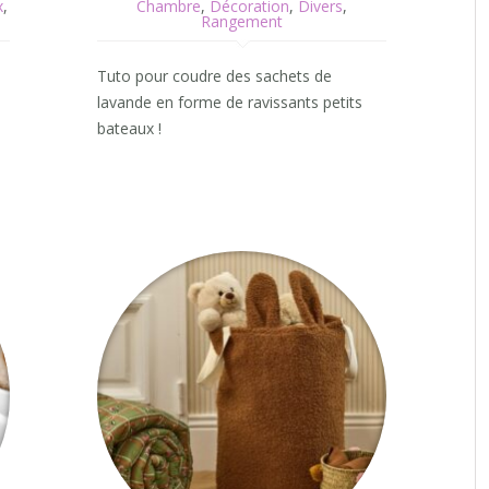
x
,
Chambre
,
Décoration
,
Divers
,
Rangement
Tuto pour coudre des sachets de
lavande en forme de ravissants petits
bateaux !