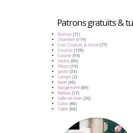
Patrons gratuits & tu
Bureau
(31)
Chambre
(119)
Coin Couture & tricot
(77)
Coussin
(108)
Cuisine
(94)
Divers
(60)
Fleurs
(19)
Jardin
(33)
Lampe
(2)
Noël
(96)
Rangement
(89)
Rideau
(17)
Salle-de-bain
(30)
Salon
(86)
Table
(60)