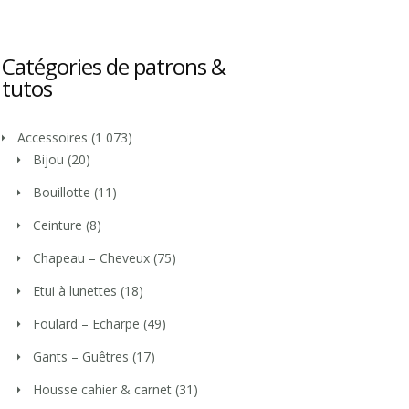
Catégories de patrons &
tutos
Accessoires
(1 073)
Bijou
(20)
Bouillotte
(11)
Ceinture
(8)
Chapeau – Cheveux
(75)
Etui à lunettes
(18)
Foulard – Echarpe
(49)
Gants – Guêtres
(17)
Housse cahier & carnet
(31)