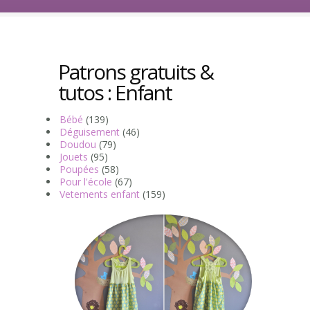
Patrons gratuits &
tutos : Enfant
Bébé
(139)
Déguisement
(46)
Doudou
(79)
Jouets
(95)
Poupées
(58)
Pour l'école
(67)
Vetements enfant
(159)