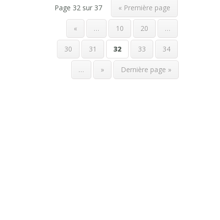
Page 32 sur 37
« Première page
«
…
10
20
…
30
31
32
33
34
…
»
Dernière page »