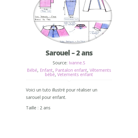
Sarouel – 2 ans
Source:
Ivanne.S
Bébé
,
Enfant
,
Pantalon enfant
,
Vêtements
bébé
,
Vetements enfant
Voici un tuto illustré pour réaliser un
sarouel pour enfant.
Taille : 2 ans