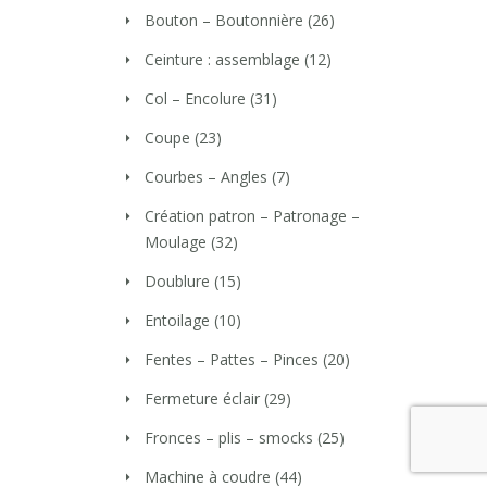
Bouton – Boutonnière
(26)
Ceinture : assemblage
(12)
Col – Encolure
(31)
Coupe
(23)
Courbes – Angles
(7)
Création patron – Patronage –
Moulage
(32)
Doublure
(15)
Entoilage
(10)
Fentes – Pattes – Pinces
(20)
Fermeture éclair
(29)
Fronces – plis – smocks
(25)
Machine à coudre
(44)