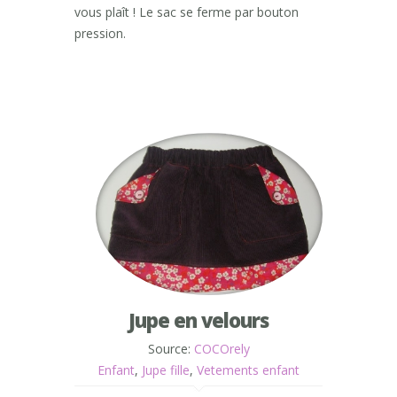
vous plaît ! Le sac se ferme par bouton
pression.
Jupe en velours
Source:
COCOrely
Enfant
,
Jupe fille
,
Vetements enfant