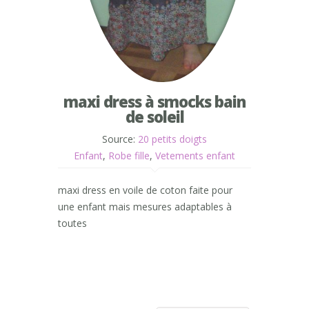
maxi dress à smocks bain
de soleil
Source:
20 petits doigts
Enfant
,
Robe fille
,
Vetements enfant
maxi dress en voile de coton faite pour
une enfant mais mesures adaptables à
toutes