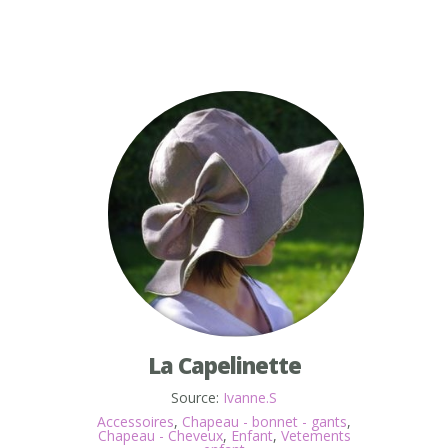
La Capelinette
Source:
Ivanne.S
Accessoires
,
Chapeau - bonnet - gants
,
Chapeau - Cheveux
,
Enfant
,
Vetements