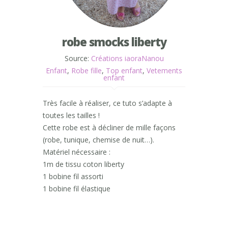
robe smocks liberty
Source:
Créations iaoraNanou
Enfant
,
Robe fille
,
Top enfant
,
Vetements
enfant
Très facile à réaliser, ce tuto s’adapte à
toutes les tailles !
Cette robe est à décliner de mille façons
(robe, tunique, chemise de nuit…).
Matériel nécessaire :
1m de tissu coton liberty
1 bobine fil assorti
1 bobine fil élastique