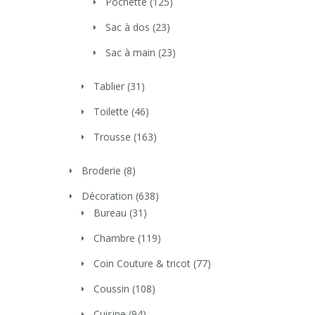
Pochette
(125)
Sac à dos
(23)
Sac à main
(23)
Tablier
(31)
Toilette
(46)
Trousse
(163)
Broderie
(8)
Décoration
(638)
Bureau
(31)
Chambre
(119)
Coin Couture & tricot
(77)
Coussin
(108)
Cuisine
(94)