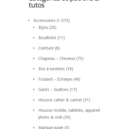
tutos
Accessoires
(1 073)
Bijou
(20)
Bouillotte
(11)
Ceinture
(8)
Chapeau – Cheveux
(75)
Etui à lunettes
(18)
Foulard – Echarpe
(49)
Gants – Guêtres
(17)
Housse cahier & carnet
(31)
Housse mobile, tablette, appareil
photo & ordi
(39)
Marque-page
(5)