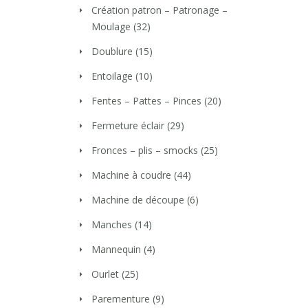
Création patron – Patronage –
Moulage
(32)
Doublure
(15)
Entoilage
(10)
Fentes – Pattes – Pinces
(20)
Fermeture éclair
(29)
Fronces – plis – smocks
(25)
Machine à coudre
(44)
Machine de découpe
(6)
Manches
(14)
Mannequin
(4)
Ourlet
(25)
Parementure
(9)