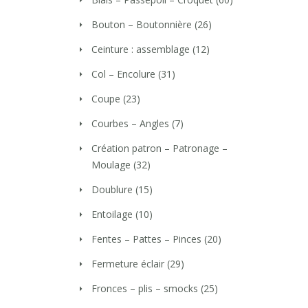
Bouton – Boutonnière
(26)
Ceinture : assemblage
(12)
Col – Encolure
(31)
Coupe
(23)
Courbes – Angles
(7)
Création patron – Patronage –
Moulage
(32)
Doublure
(15)
Entoilage
(10)
Fentes – Pattes – Pinces
(20)
Fermeture éclair
(29)
Fronces – plis – smocks
(25)