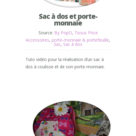
Sac à dos et porte-
monnaie
Source:
By PopO
,
Tissus Price
Accessoires
,
porte-monnaie & portefeuille
,
Sac
,
Sac à dos
Tuto vidéo pour la réalisation d’un sac à
dos à coulisse et de son porte-monnaie.