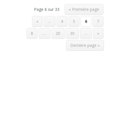
Page 6 sur 33
« Première page
«
…
4
5
6
7
8
…
20
30
…
»
Dernière page »