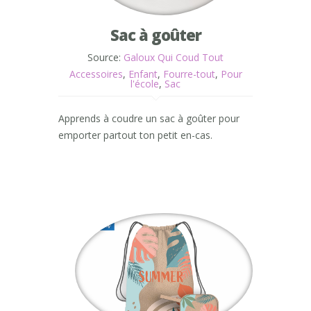
Sac à goûter
Source:
Galoux Qui Coud Tout
Accessoires
,
Enfant
,
Fourre-tout
,
Pour
l'école
,
Sac
Apprends à coudre un sac à goûter pour
emporter partout ton petit en-cas.