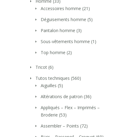
Homme
(33)
Accessoires homme
(21)
Déguisements homme
(5)
Pantalon homme
(3)
Sous-vêtements homme
(1)
Top homme
(2)
Tricot
(6)
Tutos techniques
(560)
Aiguilles
(5)
Altérations de patron
(36)
Appliqués – Flex – Imprimés –
Broderie
(53)
Assembler – Points
(72)
Biais – Passepoil – Croquet
(60)