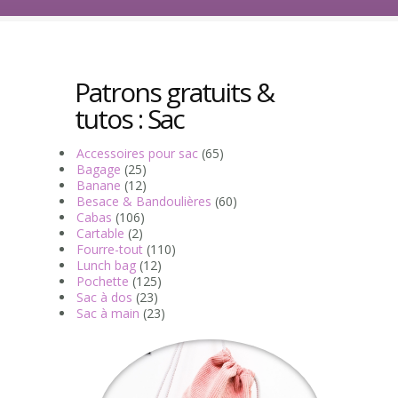
Patrons gratuits &
tutos : Sac
Accessoires pour sac
(65)
Bagage
(25)
Banane
(12)
Besace & Bandoulières
(60)
Cabas
(106)
Cartable
(2)
Fourre-tout
(110)
Lunch bag
(12)
Pochette
(125)
Sac à dos
(23)
Sac à main
(23)