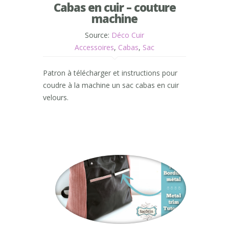
Cabas en cuir – couture
machine
Source:
Déco Cuir
Accessoires
,
Cabas
,
Sac
Patron à télécharger et instructions pour
coudre à la machine un sac cabas en cuir
velours.