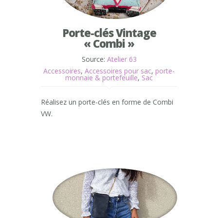
Porte-clés Vintage
« Combi »
Source:
Atelier 63
Accessoires
,
Accessoires pour sac
,
porte-
monnaie & portefeuille
,
Sac
Réalisez un porte-clés en forme de Combi
VW.