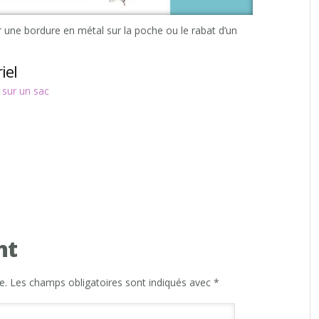
une bordure en métal sur la poche ou le rabat d’un
iel
 sur un sac
nt
e.
Les champs obligatoires sont indiqués avec
*