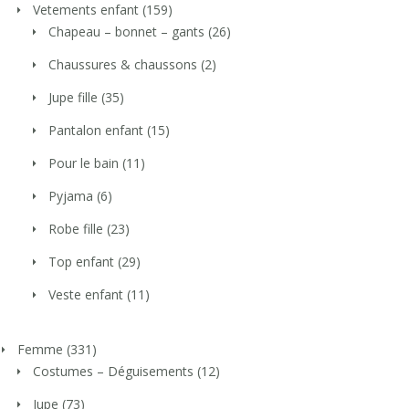
Vetements enfant
(159)
Chapeau – bonnet – gants
(26)
Chaussures & chaussons
(2)
Jupe fille
(35)
Pantalon enfant
(15)
Pour le bain
(11)
Pyjama
(6)
Robe fille
(23)
Top enfant
(29)
Veste enfant
(11)
Femme
(331)
Costumes – Déguisements
(12)
Jupe
(73)