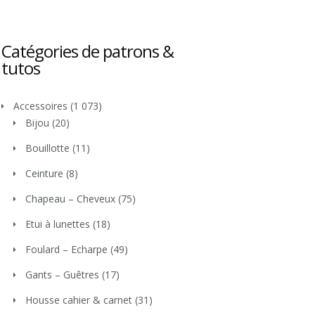
Catégories de patrons &
tutos
Accessoires
(1 073)
Bijou
(20)
Bouillotte
(11)
Ceinture
(8)
Chapeau – Cheveux
(75)
Etui à lunettes
(18)
Foulard – Echarpe
(49)
Gants – Guêtres
(17)
Housse cahier & carnet
(31)