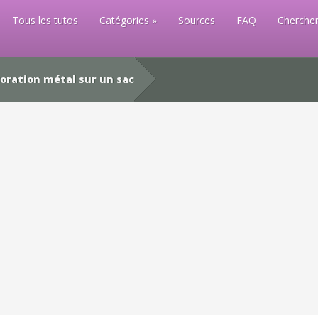
Tous les tutos
Catégories
Sources
FAQ
Chercher
oration métal sur un sac