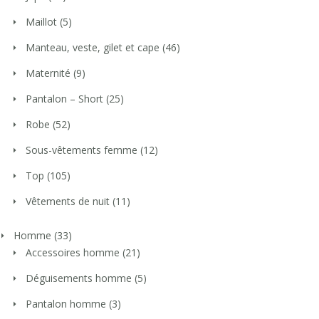
Maillot
(5)
Manteau, veste, gilet et cape
(46)
Maternité
(9)
Pantalon – Short
(25)
Robe
(52)
Sous-vêtements femme
(12)
Top
(105)
Vêtements de nuit
(11)
Homme
(33)
Accessoires homme
(21)
Déguisements homme
(5)
Pantalon homme
(3)