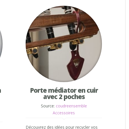
n
Porte médiator en cuir
avec 2 poches
Source:
coudreensemble
Accessoires
Découvrez des idées pour recycler vos