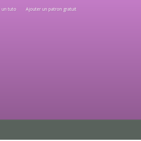
 un tuto
Ajouter un patron gratuit