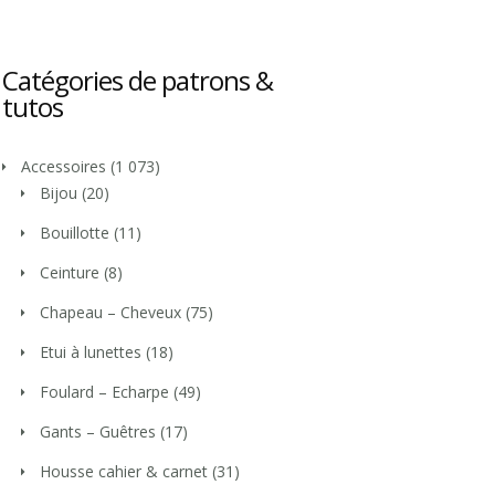
Catégories de patrons &
tutos
Accessoires
(1 073)
Bijou
(20)
Bouillotte
(11)
Ceinture
(8)
Chapeau – Cheveux
(75)
Etui à lunettes
(18)
Foulard – Echarpe
(49)
Gants – Guêtres
(17)
Housse cahier & carnet
(31)