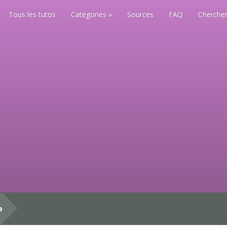
Tous les tutos
Catégories
Sources
FAQ
Chercher
e