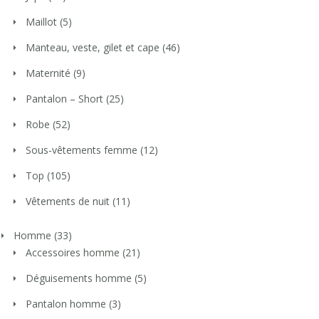
Maillot
(5)
Manteau, veste, gilet et cape
(46)
Maternité
(9)
Pantalon – Short
(25)
Robe
(52)
Sous-vêtements femme
(12)
Top
(105)
Vêtements de nuit
(11)
Homme
(33)
Accessoires homme
(21)
Déguisements homme
(5)
Pantalon homme
(3)