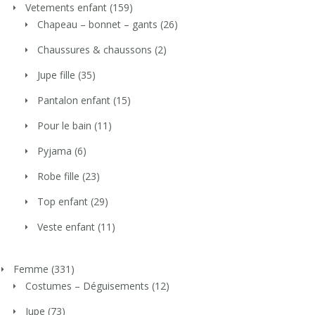
Vetements enfant
(159)
Chapeau – bonnet – gants
(26)
Chaussures & chaussons
(2)
Jupe fille
(35)
Pantalon enfant
(15)
Pour le bain
(11)
Pyjama
(6)
Robe fille
(23)
Top enfant
(29)
Veste enfant
(11)
Femme
(331)
Costumes – Déguisements
(12)
Jupe
(73)