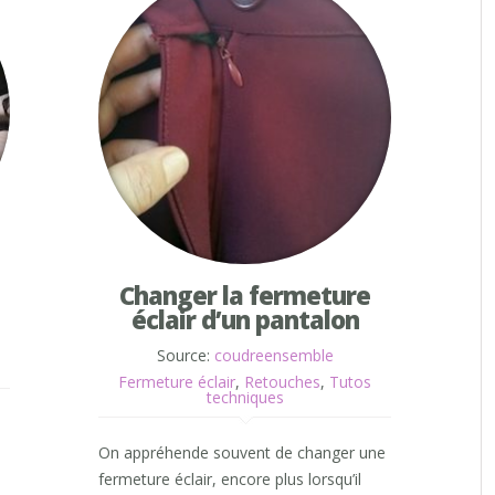
Changer la fermeture
éclair d’un pantalon
Source:
coudreensemble
Fermeture éclair
,
Retouches
,
Tutos
techniques
On appréhende souvent de changer une
fermeture éclair, encore plus lorsqu’il