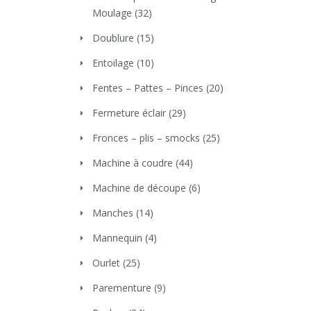
Moulage
(32)
Doublure
(15)
Entoilage
(10)
Fentes – Pattes – Pinces
(20)
Fermeture éclair
(29)
Fronces – plis – smocks
(25)
Machine à coudre
(44)
Machine de découpe
(6)
Manches
(14)
Mannequin
(4)
Ourlet
(25)
Parementure
(9)