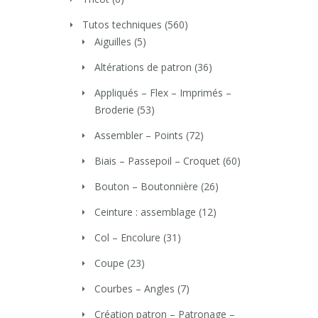
Tutos techniques
(560)
Aiguilles
(5)
Altérations de patron
(36)
Appliqués – Flex – Imprimés –
Broderie
(53)
Assembler – Points
(72)
Biais – Passepoil – Croquet
(60)
Bouton – Boutonnière
(26)
Ceinture : assemblage
(12)
Col – Encolure
(31)
Coupe
(23)
Courbes – Angles
(7)
Création patron – Patronage –