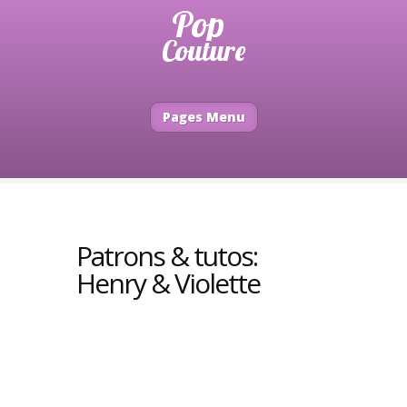
Pages Menu
Patrons & tutos:
Henry & Violette