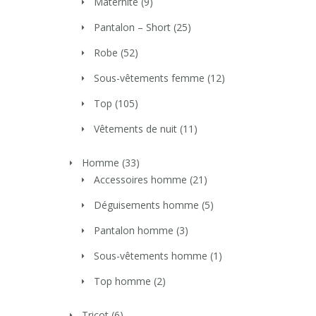
Maternité
(9)
Pantalon – Short
(25)
Robe
(52)
Sous-vêtements femme
(12)
Top
(105)
Vêtements de nuit
(11)
Homme
(33)
Accessoires homme
(21)
Déguisements homme
(5)
Pantalon homme
(3)
Sous-vêtements homme
(1)
Top homme
(2)
Tricot
(6)