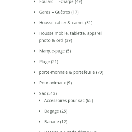
Foulard – Echarpe
(49)
Gants – Guêtres
(17)
Housse cahier & carnet
(31)
Housse mobile, tablette, appareil
photo & ordi
(39)
Marque-page
(5)
Plage
(21)
porte-monnaie & portefeuille
(70)
Pour animaux
(9)
Sac
(513)
Accessoires pour sac
(65)
Bagage
(25)
Banane
(12)