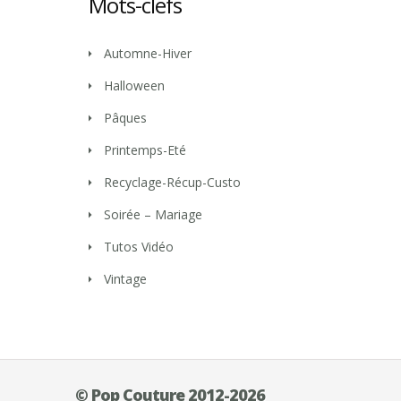
Mots-clefs
Automne-Hiver
Halloween
Pâques
Printemps-Eté
Recyclage-Récup-Custo
Soirée – Mariage
Tutos Vidéo
Vintage
© Pop Couture 2012-2026