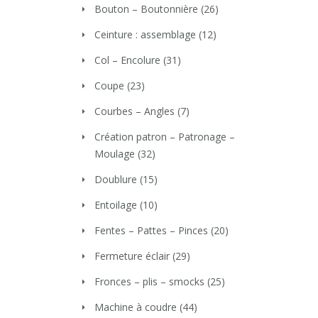
Bouton – Boutonnière
(26)
Ceinture : assemblage
(12)
Col – Encolure
(31)
Coupe
(23)
Courbes – Angles
(7)
Création patron – Patronage –
Moulage
(32)
Doublure
(15)
Entoilage
(10)
Fentes – Pattes – Pinces
(20)
Fermeture éclair
(29)
Fronces – plis – smocks
(25)
Machine à coudre
(44)