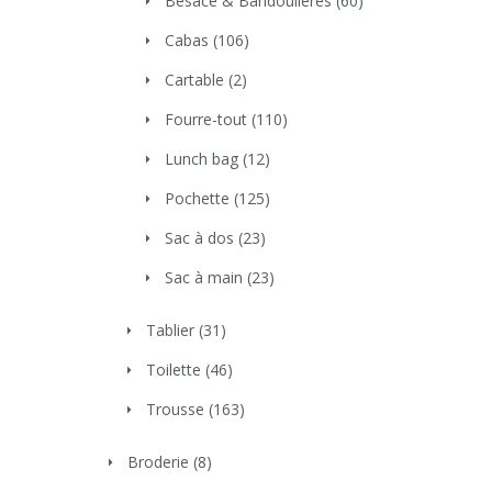
Besace & Bandoulières
(60)
Cabas
(106)
Cartable
(2)
Fourre-tout
(110)
Lunch bag
(12)
Pochette
(125)
Sac à dos
(23)
Sac à main
(23)
Tablier
(31)
Toilette
(46)
Trousse
(163)
Broderie
(8)