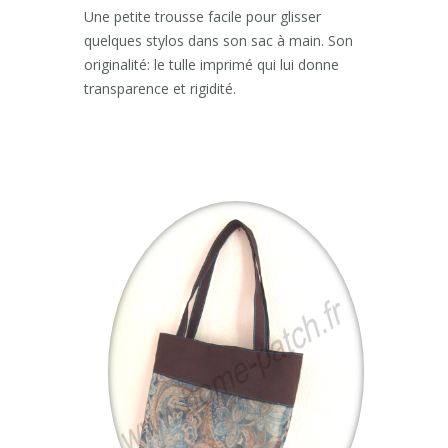
Une petite trousse facile pour glisser
quelques stylos dans son sac à main. Son
originalité: le tulle imprimé qui lui donne
transparence et rigidité.