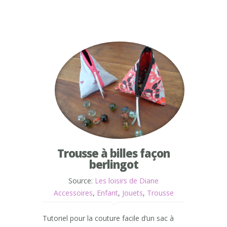
Trousse à billes façon
berlingot
Source:
Les loisirs de Diane
Accessoires
,
Enfant
,
Jouets
,
Trousse
Tutoriel pour la couture facile d’un sac à