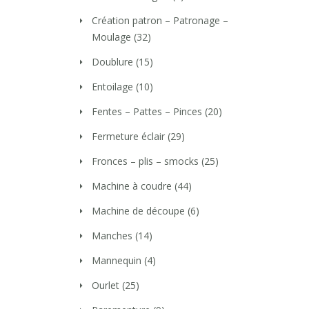
Création patron – Patronage –
Moulage
(32)
Doublure
(15)
Entoilage
(10)
Fentes – Pattes – Pinces
(20)
Fermeture éclair
(29)
Fronces – plis – smocks
(25)
Machine à coudre
(44)
Machine de découpe
(6)
Manches
(14)
Mannequin
(4)
Ourlet
(25)