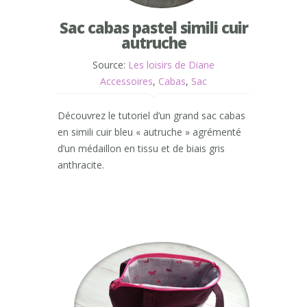
Sac cabas pastel simili cuir
autruche
Source:
Les loisirs de Diane
Accessoires
,
Cabas
,
Sac
Découvrez le tutoriel d’un grand sac cabas
en simili cuir bleu « autruche » agrémenté
d’un médaillon en tissu et de biais gris
anthracite.