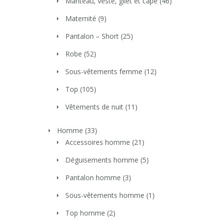
Manteau, veste, gilet et cape
(46)
Maternité
(9)
Pantalon – Short
(25)
Robe
(52)
Sous-vêtements femme
(12)
Top
(105)
Vêtements de nuit
(11)
Homme
(33)
Accessoires homme
(21)
Déguisements homme
(5)
Pantalon homme
(3)
Sous-vêtements homme
(1)
Top homme
(2)