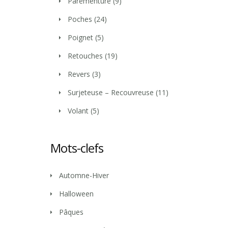
Parementure
(9)
Poches
(24)
Poignet
(5)
Retouches
(19)
Revers
(3)
Surjeteuse – Recouvreuse
(11)
Volant
(5)
Mots-clefs
Automne-Hiver
Halloween
Pâques