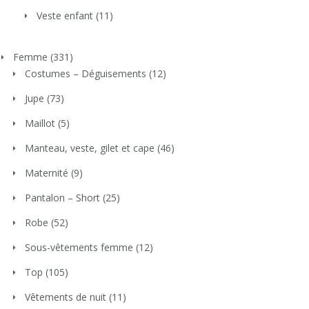
Veste enfant
(11)
Femme
(331)
Costumes – Déguisements
(12)
Jupe
(73)
Maillot
(5)
Manteau, veste, gilet et cape
(46)
Maternité
(9)
Pantalon – Short
(25)
Robe
(52)
Sous-vêtements femme
(12)
Top
(105)
Vêtements de nuit
(11)