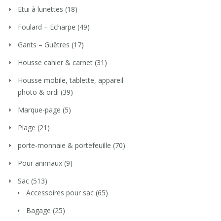
Etui à lunettes
(18)
Foulard – Echarpe
(49)
Gants – Guêtres
(17)
Housse cahier & carnet
(31)
Housse mobile, tablette, appareil
photo & ordi
(39)
Marque-page
(5)
Plage
(21)
porte-monnaie & portefeuille
(70)
Pour animaux
(9)
Sac
(513)
Accessoires pour sac
(65)
Bagage
(25)