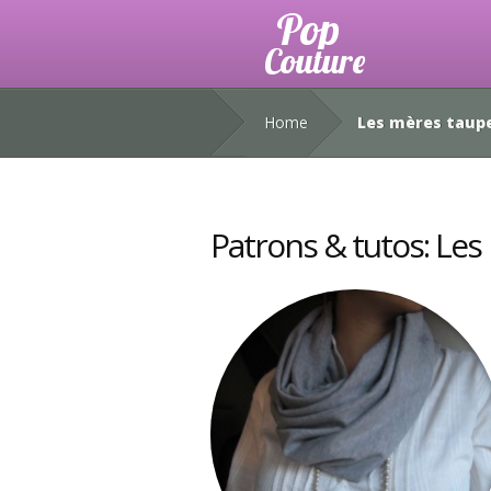
Home
Les mères taup
Patrons & tutos: Le