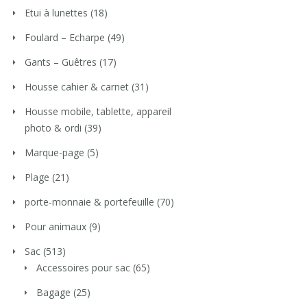
Etui à lunettes
(18)
Foulard – Echarpe
(49)
Gants – Guêtres
(17)
Housse cahier & carnet
(31)
Housse mobile, tablette, appareil
photo & ordi
(39)
Marque-page
(5)
Plage
(21)
porte-monnaie & portefeuille
(70)
Pour animaux
(9)
Sac
(513)
Accessoires pour sac
(65)
Bagage
(25)