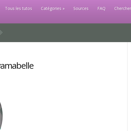
Tous les tutos
Catégories
Sources
FAQ
Chercher
yamabelle