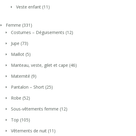
Veste enfant
(11)
Femme
(331)
Costumes – Déguisements
(12)
Jupe
(73)
Maillot
(5)
Manteau, veste, gilet et cape
(46)
Maternité
(9)
Pantalon – Short
(25)
Robe
(52)
Sous-vêtements femme
(12)
Top
(105)
Vêtements de nuit
(11)