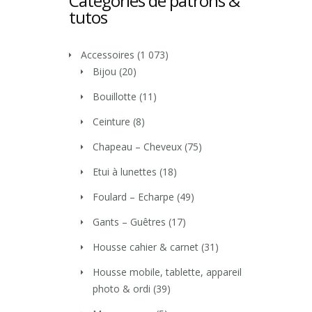
Catégories de patrons &
tutos
Accessoires
(1 073)
Bijou
(20)
Bouillotte
(11)
Ceinture
(8)
Chapeau – Cheveux
(75)
Etui à lunettes
(18)
Foulard – Echarpe
(49)
Gants – Guêtres
(17)
Housse cahier & carnet
(31)
Housse mobile, tablette, appareil
photo & ordi
(39)