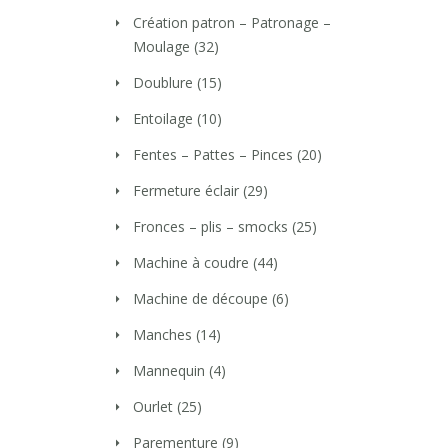
Création patron – Patronage –
Moulage
(32)
Doublure
(15)
Entoilage
(10)
Fentes – Pattes – Pinces
(20)
Fermeture éclair
(29)
Fronces – plis – smocks
(25)
Machine à coudre
(44)
Machine de découpe
(6)
Manches
(14)
Mannequin
(4)
Ourlet
(25)
Parementure
(9)