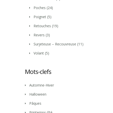
Poches
(24)
Poignet
(5)
Retouches
(19)
Revers
(3)
Surjeteuse – Recouvreuse
(11)
Volant
(5)
Mots-clefs
Automne-Hiver
Halloween
Pâques
Printemps-Eté