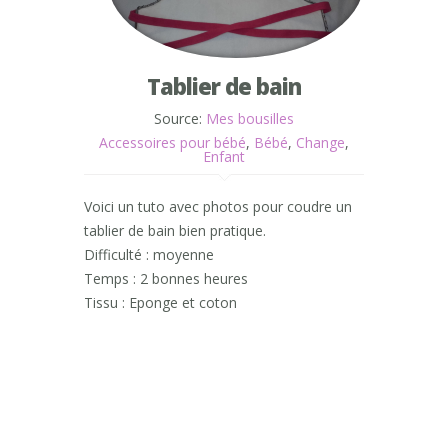
Tablier de bain
Source:
Mes bousilles
Accessoires pour bébé
,
Bébé
,
Change
,
Enfant
Voici un tuto avec photos pour coudre un
tablier de bain bien pratique.
Difficulté : moyenne
Temps : 2 bonnes heures
Tissu : Eponge et coton