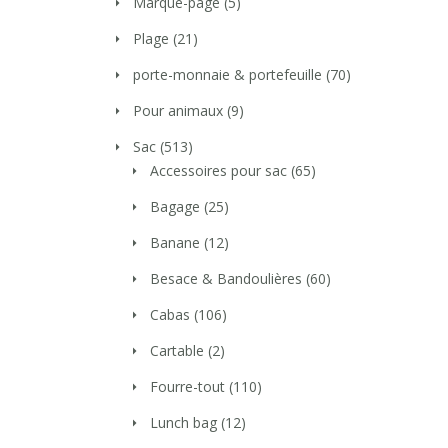
Marque-page
(5)
Plage
(21)
porte-monnaie & portefeuille
(70)
Pour animaux
(9)
Sac
(513)
Accessoires pour sac
(65)
Bagage
(25)
Banane
(12)
Besace & Bandoulières
(60)
Cabas
(106)
Cartable
(2)
Fourre-tout
(110)
Lunch bag
(12)