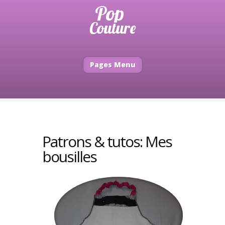
Pages Menu
Patrons & tutos: Mes
bousilles