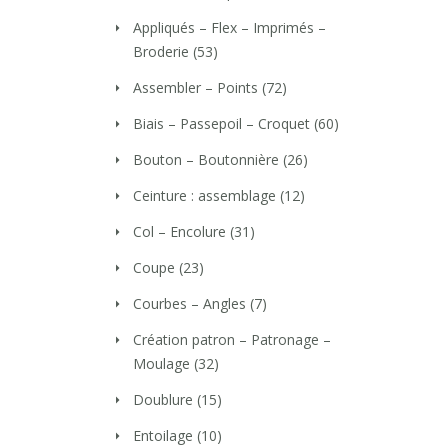
Appliqués – Flex – Imprimés –
Broderie
(53)
Assembler – Points
(72)
Biais – Passepoil – Croquet
(60)
Bouton – Boutonnière
(26)
Ceinture : assemblage
(12)
Col – Encolure
(31)
Coupe
(23)
Courbes – Angles
(7)
Création patron – Patronage –
Moulage
(32)
Doublure
(15)
Entoilage
(10)