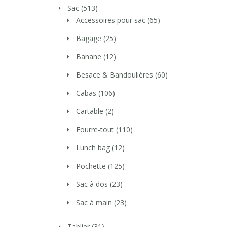
Sac
(513)
Accessoires pour sac
(65)
Bagage
(25)
Banane
(12)
Besace & Bandoulières
(60)
Cabas
(106)
Cartable
(2)
Fourre-tout
(110)
Lunch bag
(12)
Pochette
(125)
Sac à dos
(23)
Sac à main
(23)
Tablier
(31)