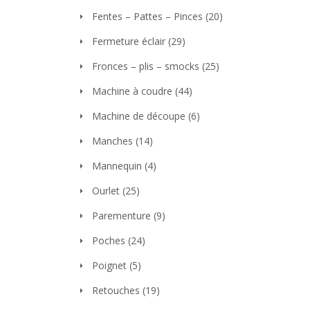
Fentes – Pattes – Pinces
(20)
Fermeture éclair
(29)
Fronces – plis – smocks
(25)
Machine à coudre
(44)
Machine de découpe
(6)
Manches
(14)
Mannequin
(4)
Ourlet
(25)
Parementure
(9)
Poches
(24)
Poignet
(5)
Retouches
(19)