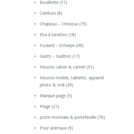
Bouillotte
(11)
Ceinture
(8)
Chapeau – Cheveux
(75)
Etui à lunettes
(18)
Foulard – Echarpe
(49)
Gants – Guêtres
(17)
Housse cahier & carnet
(31)
Housse mobile, tablette, appareil
photo & ordi
(39)
Marque-page
(5)
Plage
(21)
porte-monnaie & portefeuille
(70)
Pour animaux
(9)