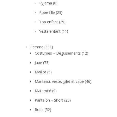
Pyjama
(6)
Robe fille
(23)
Top enfant
(29)
Veste enfant
(11)
Femme
(331)
Costumes – Déguisements
(12)
Jupe
(73)
Maillot
(5)
Manteau, veste, gilet et cape
(46)
Maternité
(9)
Pantalon – Short
(25)
Robe
(52)