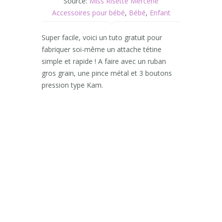
Source:
Miss Risette Mercerie
Accessoires pour bébé
,
Bébé
,
Enfant
Super facile, voici un tuto gratuit pour
fabriquer soi-même un attache tétine
simple et rapide ! A faire avec un ruban
gros grain, une pince métal et 3 boutons
pression type Kam.