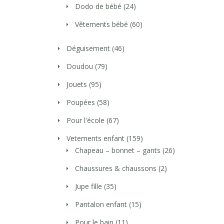
Dodo de bébé
(24)
Vêtements bébé
(60)
Déguisement
(46)
Doudou
(79)
Jouets
(95)
Poupées
(58)
Pour l'école
(67)
Vetements enfant
(159)
Chapeau – bonnet – gants
(26)
Chaussures & chaussons
(2)
Jupe fille
(35)
Pantalon enfant
(15)
Pour le bain
(11)