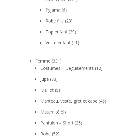
Pyjama
(6)
Robe fille
(23)
Top enfant
(29)
Veste enfant
(11)
Femme
(331)
Costumes – Déguisements
(12)
Jupe
(73)
Maillot
(5)
Manteau, veste, gilet et cape
(46)
Maternité
(9)
Pantalon – Short
(25)
Robe
(52)