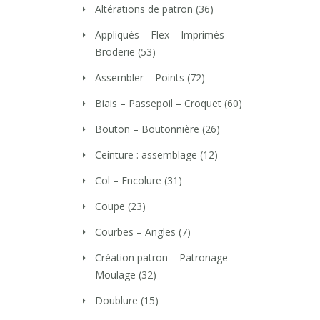
Altérations de patron
(36)
Appliqués – Flex – Imprimés –
Broderie
(53)
Assembler – Points
(72)
Biais – Passepoil – Croquet
(60)
Bouton – Boutonnière
(26)
Ceinture : assemblage
(12)
Col – Encolure
(31)
Coupe
(23)
Courbes – Angles
(7)
Création patron – Patronage –
Moulage
(32)
Doublure
(15)