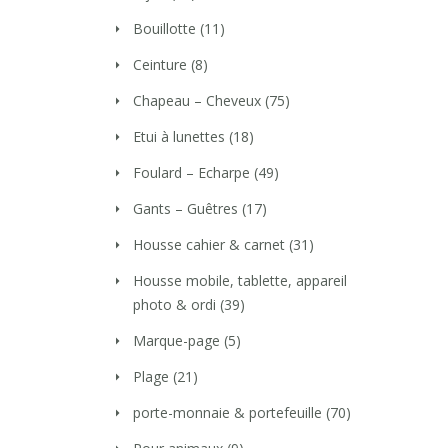
Bouillotte
(11)
Ceinture
(8)
Chapeau – Cheveux
(75)
Etui à lunettes
(18)
Foulard – Echarpe
(49)
Gants – Guêtres
(17)
Housse cahier & carnet
(31)
Housse mobile, tablette, appareil
photo & ordi
(39)
Marque-page
(5)
Plage
(21)
porte-monnaie & portefeuille
(70)