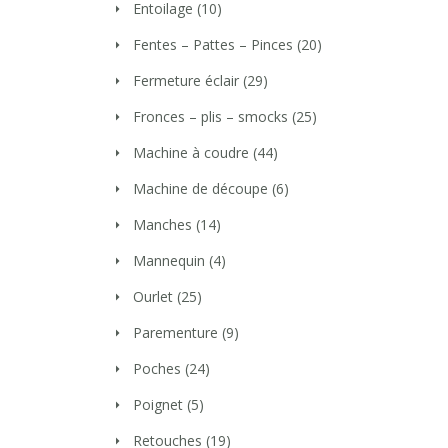
Entoilage
(10)
Fentes – Pattes – Pinces
(20)
Fermeture éclair
(29)
Fronces – plis – smocks
(25)
Machine à coudre
(44)
Machine de découpe
(6)
Manches
(14)
Mannequin
(4)
Ourlet
(25)
Parementure
(9)
Poches
(24)
Poignet
(5)
Retouches
(19)