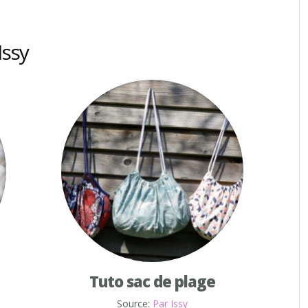
Issy
Tuto sac de plage
Source:
Par Issy