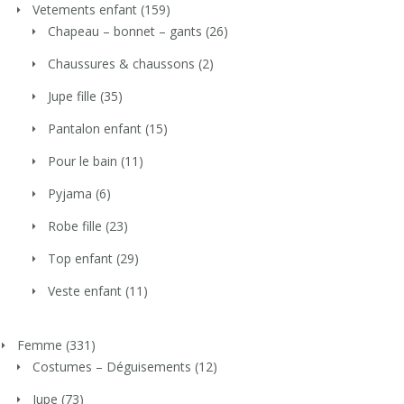
Vetements enfant
(159)
Chapeau – bonnet – gants
(26)
Chaussures & chaussons
(2)
Jupe fille
(35)
Pantalon enfant
(15)
Pour le bain
(11)
Pyjama
(6)
Robe fille
(23)
Top enfant
(29)
Veste enfant
(11)
Femme
(331)
Costumes – Déguisements
(12)
Jupe
(73)