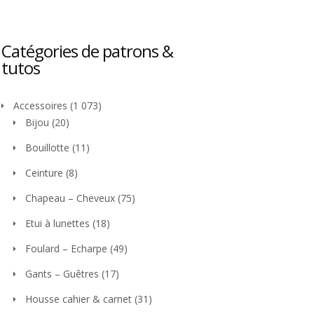
Catégories de patrons &
tutos
Accessoires
(1 073)
Bijou
(20)
Bouillotte
(11)
Ceinture
(8)
Chapeau – Cheveux
(75)
Etui à lunettes
(18)
Foulard – Echarpe
(49)
Gants – Guêtres
(17)
Housse cahier & carnet
(31)