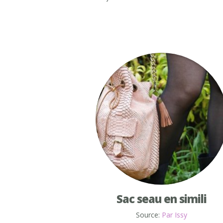
Sac seau en simili
Source:
Par Issy