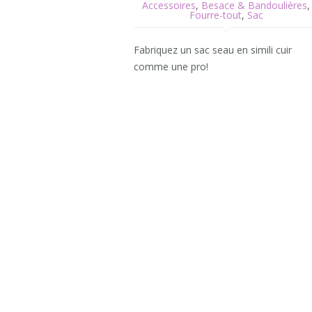
Accessoires
,
Besace & Bandoulières
,
Fourre-tout
,
Sac
Fabriquez un sac seau en simili cuir
comme une pro!