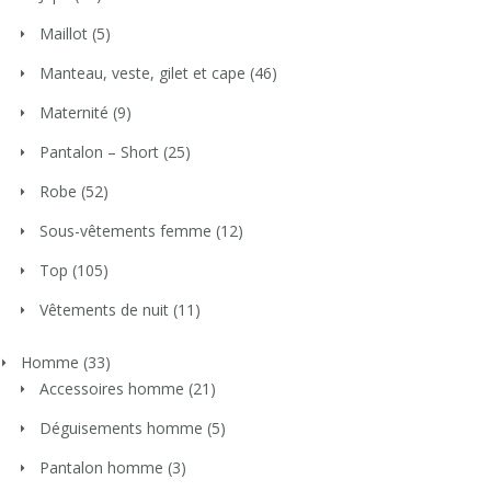
Maillot
(5)
Manteau, veste, gilet et cape
(46)
Maternité
(9)
Pantalon – Short
(25)
Robe
(52)
Sous-vêtements femme
(12)
Top
(105)
Vêtements de nuit
(11)
Homme
(33)
Accessoires homme
(21)
Déguisements homme
(5)
Pantalon homme
(3)