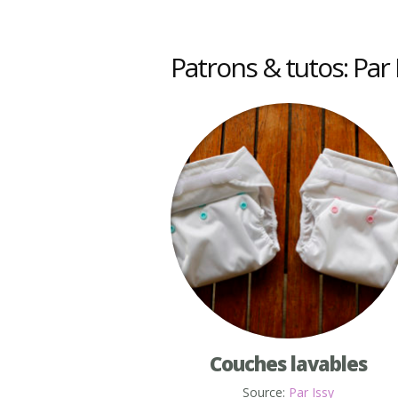
Patrons & tutos: Par 
Couches lavables
Source:
Par Issy