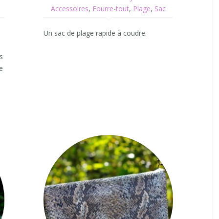
Accessoires
,
Fourre-tout
,
Plage
,
Sac
Un sac de plage rapide à coudre.
s
e