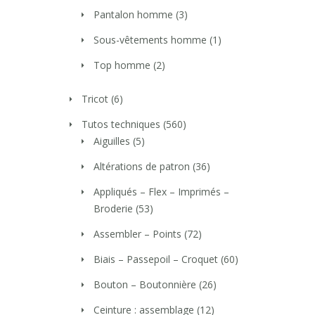
Pantalon homme
(3)
Sous-vêtements homme
(1)
Top homme
(2)
Tricot
(6)
Tutos techniques
(560)
Aiguilles
(5)
Altérations de patron
(36)
Appliqués – Flex – Imprimés –
Broderie
(53)
Assembler – Points
(72)
Biais – Passepoil – Croquet
(60)
Bouton – Boutonnière
(26)
Ceinture : assemblage
(12)