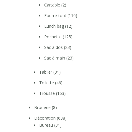
Cartable
(2)
Fourre-tout
(110)
Lunch bag
(12)
Pochette
(125)
Sac à dos
(23)
Sac à main
(23)
Tablier
(31)
Toilette
(46)
Trousse
(163)
Broderie
(8)
Décoration
(638)
Bureau
(31)