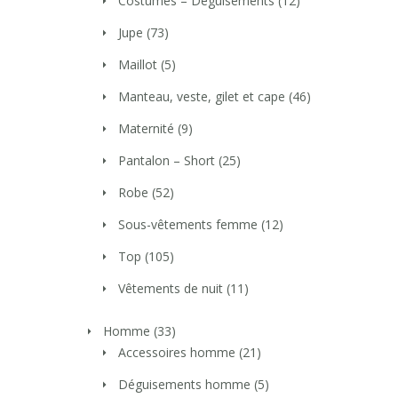
Costumes – Déguisements
(12)
Jupe
(73)
Maillot
(5)
Manteau, veste, gilet et cape
(46)
Maternité
(9)
Pantalon – Short
(25)
Robe
(52)
Sous-vêtements femme
(12)
Top
(105)
Vêtements de nuit
(11)
Homme
(33)
Accessoires homme
(21)
Déguisements homme
(5)