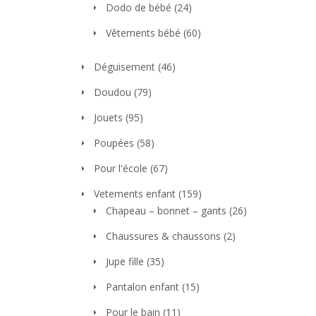
Dodo de bébé
(24)
Vêtements bébé
(60)
Déguisement
(46)
Doudou
(79)
Jouets
(95)
Poupées
(58)
Pour l'école
(67)
Vetements enfant
(159)
Chapeau – bonnet – gants
(26)
Chaussures & chaussons
(2)
Jupe fille
(35)
Pantalon enfant
(15)
Pour le bain
(11)