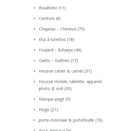
Bouillotte
(11)
Ceinture
(8)
Chapeau – Cheveux
(75)
Etui à lunettes
(18)
Foulard – Echarpe
(49)
Gants – Guêtres
(17)
Housse cahier & carnet
(31)
Housse mobile, tablette, appareil
photo & ordi
(39)
Marque-page
(5)
Plage
(21)
porte-monnaie & portefeuille
(70)
Pour animaux
(9)