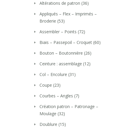
Altérations de patron
(36)
Appliqués – Flex – Imprimés –
Broderie
(53)
Assembler – Points
(72)
Biais – Passepoil – Croquet
(60)
Bouton – Boutonnière
(26)
Ceinture : assemblage
(12)
Col – Encolure
(31)
Coupe
(23)
Courbes – Angles
(7)
Création patron – Patronage –
Moulage
(32)
Doublure
(15)