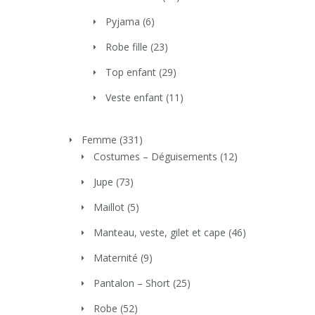
Pyjama
(6)
Robe fille
(23)
Top enfant
(29)
Veste enfant
(11)
Femme
(331)
Costumes – Déguisements
(12)
Jupe
(73)
Maillot
(5)
Manteau, veste, gilet et cape
(46)
Maternité
(9)
Pantalon – Short
(25)
Robe
(52)