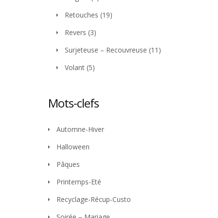
Retouches
(19)
Revers
(3)
Surjeteuse – Recouvreuse
(11)
Volant
(5)
Mots-clefs
Automne-Hiver
Halloween
Pâques
Printemps-Eté
Recyclage-Récup-Custo
Soirée – Mariage