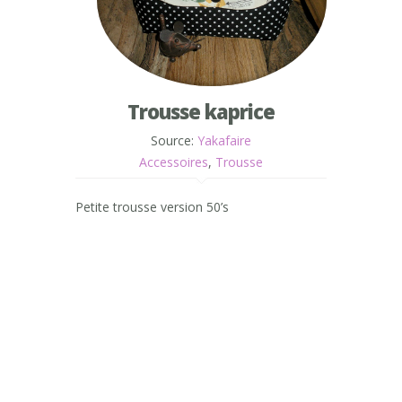
Trousse kaprice
Source:
Yakafaire
Accessoires
,
Trousse
Petite trousse version 50’s