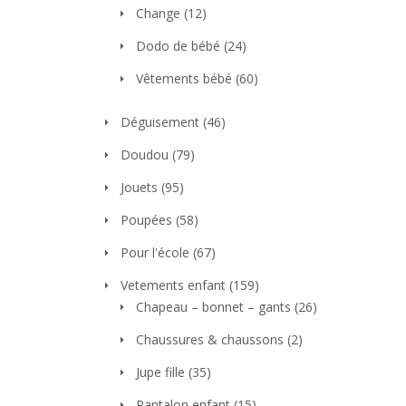
Change
(12)
Dodo de bébé
(24)
Vêtements bébé
(60)
Déguisement
(46)
Doudou
(79)
Jouets
(95)
Poupées
(58)
Pour l'école
(67)
Vetements enfant
(159)
Chapeau – bonnet – gants
(26)
Chaussures & chaussons
(2)
Jupe fille
(35)
Pantalon enfant
(15)