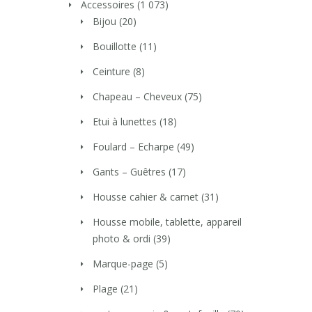
Accessoires
(1 073)
Bijou
(20)
Bouillotte
(11)
Ceinture
(8)
Chapeau – Cheveux
(75)
Etui à lunettes
(18)
Foulard – Echarpe
(49)
Gants – Guêtres
(17)
Housse cahier & carnet
(31)
Housse mobile, tablette, appareil
photo & ordi
(39)
Marque-page
(5)
Plage
(21)