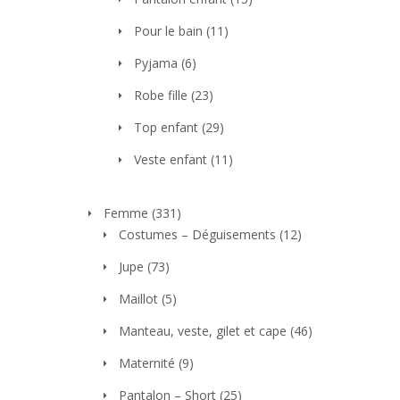
Pour le bain
(11)
Pyjama
(6)
Robe fille
(23)
Top enfant
(29)
Veste enfant
(11)
Femme
(331)
Costumes – Déguisements
(12)
Jupe
(73)
Maillot
(5)
Manteau, veste, gilet et cape
(46)
Maternité
(9)
Pantalon – Short
(25)