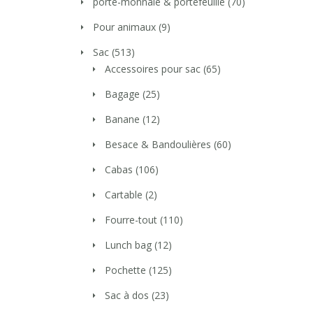
porte-monnaie & portefeuille
(70)
Pour animaux
(9)
Sac
(513)
Accessoires pour sac
(65)
Bagage
(25)
Banane
(12)
Besace & Bandoulières
(60)
Cabas
(106)
Cartable
(2)
Fourre-tout
(110)
Lunch bag
(12)
Pochette
(125)
Sac à dos
(23)