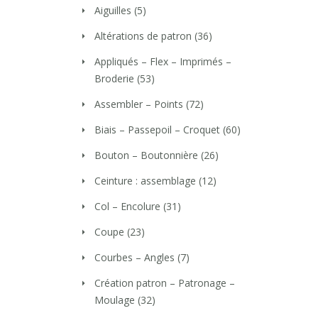
Aiguilles
(5)
Altérations de patron
(36)
Appliqués – Flex – Imprimés –
Broderie
(53)
Assembler – Points
(72)
Biais – Passepoil – Croquet
(60)
Bouton – Boutonnière
(26)
Ceinture : assemblage
(12)
Col – Encolure
(31)
Coupe
(23)
Courbes – Angles
(7)
Création patron – Patronage –
Moulage
(32)