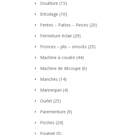
Doublure
(15)
Entoilage
(10)
Fentes – Pattes – Pinces
(20)
Fermeture éclair
(29)
Fronces – plis – smocks
(25)
Machine à coudre
(44)
Machine de découpe
(6)
Manches
(14)
Mannequin
(4)
Ourlet
(25)
Parementure
(9)
Poches
(24)
Poignet
(5)