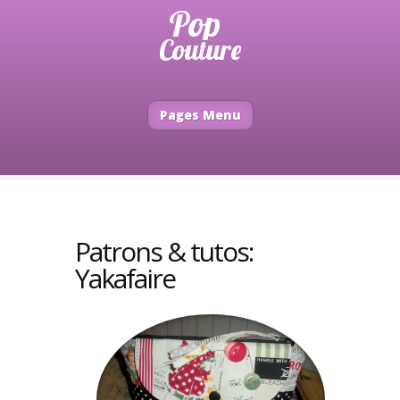
Pages Menu
Patrons & tutos:
Yakafaire