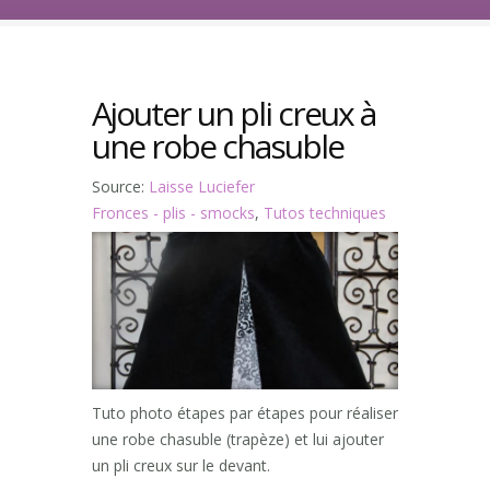
Ajouter un pli creux à
une robe chasuble
Source:
Laisse Luciefer
Fronces - plis - smocks
,
Tutos techniques
Tuto photo étapes par étapes pour réaliser
une robe chasuble (trapèze) et lui ajouter
un pli creux sur le devant.