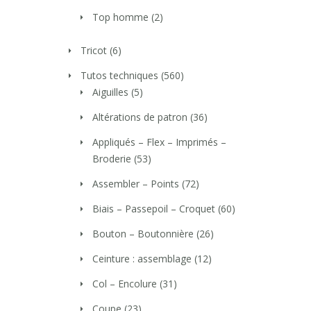
Top homme
(2)
Tricot
(6)
Tutos techniques
(560)
Aiguilles
(5)
Altérations de patron
(36)
Appliqués – Flex – Imprimés –
Broderie
(53)
Assembler – Points
(72)
Biais – Passepoil – Croquet
(60)
Bouton – Boutonnière
(26)
Ceinture : assemblage
(12)
Col – Encolure
(31)
Coupe
(23)