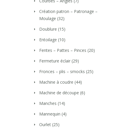
Courbes – Angles
(7)
Création patron – Patronage –
Moulage
(32)
Doublure
(15)
Entoilage
(10)
Fentes – Pattes – Pinces
(20)
Fermeture éclair
(29)
Fronces – plis – smocks
(25)
Machine à coudre
(44)
Machine de découpe
(6)
Manches
(14)
Mannequin
(4)
Ourlet
(25)