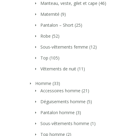
Manteau, veste, gilet et cape
(46)
Maternité
(9)
Pantalon – Short
(25)
Robe
(52)
Sous-vêtements femme
(12)
Top
(105)
Vêtements de nuit
(11)
Homme
(33)
Accessoires homme
(21)
Déguisements homme
(5)
Pantalon homme
(3)
Sous-vêtements homme
(1)
Top homme
(2)