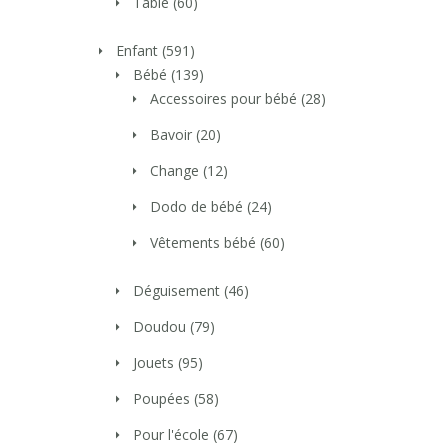
Table
(60)
Enfant
(591)
Bébé
(139)
Accessoires pour bébé
(28)
Bavoir
(20)
Change
(12)
Dodo de bébé
(24)
Vêtements bébé
(60)
Déguisement
(46)
Doudou
(79)
Jouets
(95)
Poupées
(58)
Pour l'école
(67)