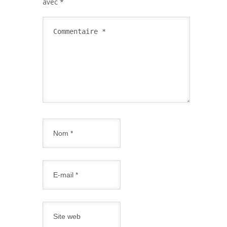
avec
*