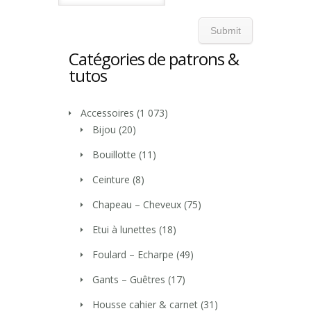
Catégories de patrons &
tutos
Accessoires
(1 073)
Bijou
(20)
Bouillotte
(11)
Ceinture
(8)
Chapeau – Cheveux
(75)
Etui à lunettes
(18)
Foulard – Echarpe
(49)
Gants – Guêtres
(17)
Housse cahier & carnet
(31)