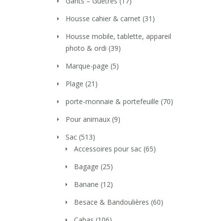
Gants – Guêtres
(17)
Housse cahier & carnet
(31)
Housse mobile, tablette, appareil
photo & ordi
(39)
Marque-page
(5)
Plage
(21)
porte-monnaie & portefeuille
(70)
Pour animaux
(9)
Sac
(513)
Accessoires pour sac
(65)
Bagage
(25)
Banane
(12)
Besace & Bandoulières
(60)
Cabas
(106)