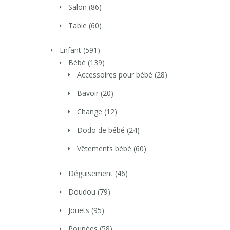
Salon
(86)
Table
(60)
Enfant
(591)
Bébé
(139)
Accessoires pour bébé
(28)
Bavoir
(20)
Change
(12)
Dodo de bébé
(24)
Vêtements bébé
(60)
Déguisement
(46)
Doudou
(79)
Jouets
(95)
Poupées
(58)