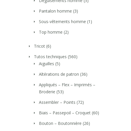
Déguisements homme
(5)
Pantalon homme
(3)
Sous-vêtements homme
(1)
Top homme
(2)
Tricot
(6)
Tutos techniques
(560)
Aiguilles
(5)
Altérations de patron
(36)
Appliqués – Flex – Imprimés –
Broderie
(53)
Assembler – Points
(72)
Biais – Passepoil – Croquet
(60)
Bouton – Boutonnière
(26)