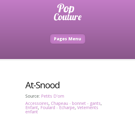
Pages Menu
At-Snood
Source:
Petits D'om
Accessoires
,
Chapeau - bonnet - gants
,
Enfant
,
Foulard - Echarpe
,
Vetements
enfant