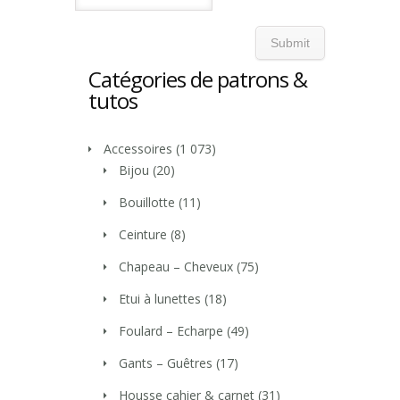
Catégories de patrons &
tutos
Accessoires
(1 073)
Bijou
(20)
Bouillotte
(11)
Ceinture
(8)
Chapeau – Cheveux
(75)
Etui à lunettes
(18)
Foulard – Echarpe
(49)
Gants – Guêtres
(17)
Housse cahier & carnet
(31)