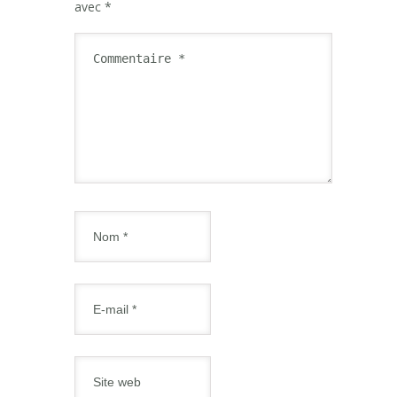
avec
*