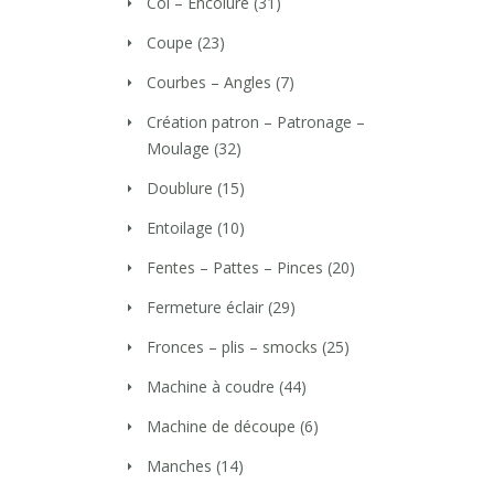
Col – Encolure
(31)
Coupe
(23)
Courbes – Angles
(7)
Création patron – Patronage –
Moulage
(32)
Doublure
(15)
Entoilage
(10)
Fentes – Pattes – Pinces
(20)
Fermeture éclair
(29)
Fronces – plis – smocks
(25)
Machine à coudre
(44)
Machine de découpe
(6)
Manches
(14)