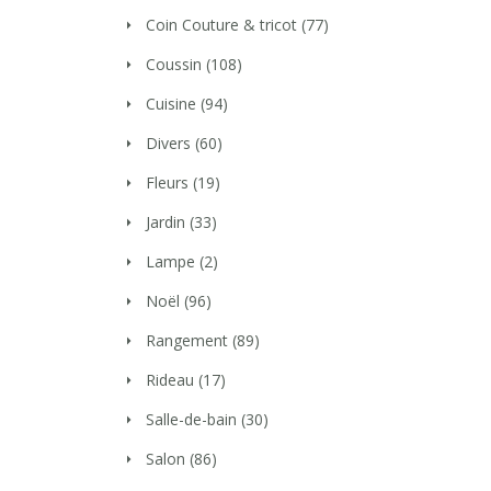
Coin Couture & tricot
(77)
Coussin
(108)
Cuisine
(94)
Divers
(60)
Fleurs
(19)
Jardin
(33)
Lampe
(2)
Noël
(96)
Rangement
(89)
Rideau
(17)
Salle-de-bain
(30)
Salon
(86)