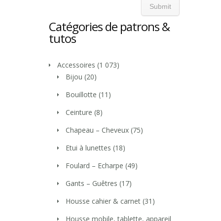
Catégories de patrons &
tutos
Accessoires
(1 073)
Bijou
(20)
Bouillotte
(11)
Ceinture
(8)
Chapeau – Cheveux
(75)
Etui à lunettes
(18)
Foulard – Echarpe
(49)
Gants – Guêtres
(17)
Housse cahier & carnet
(31)
Housse mobile, tablette, appareil