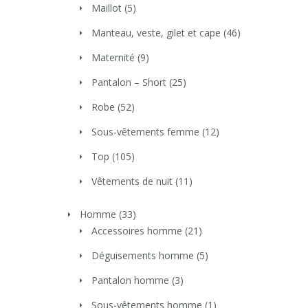
Maillot
(5)
Manteau, veste, gilet et cape
(46)
Maternité
(9)
Pantalon – Short
(25)
Robe
(52)
Sous-vêtements femme
(12)
Top
(105)
Vêtements de nuit
(11)
Homme
(33)
Accessoires homme
(21)
Déguisements homme
(5)
Pantalon homme
(3)
Sous-vêtements homme
(1)