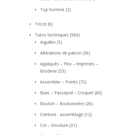
Top homme
(2)
Tricot
(6)
Tutos techniques
(560)
Aiguilles
(5)
Altérations de patron
(36)
Appliqués – Flex – Imprimés –
Broderie
(53)
Assembler – Points
(72)
Biais – Passepoil – Croquet
(60)
Bouton – Boutonnière
(26)
Ceinture : assemblage
(12)
Col – Encolure
(31)