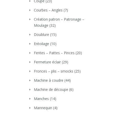
Coupe
(23)
Courbes – Angles
(7)
Création patron – Patronage –
Moulage
(32)
Doublure
(15)
Entoilage
(10)
Fentes – Pattes – Pinces
(20)
Fermeture éclair
(29)
Fronces – plis – smocks
(25)
Machine à coudre
(44)
Machine de découpe
(6)
Manches
(14)
Mannequin
(4)