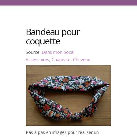
Bandeau pour
coquette
Source:
Dans mon bocal
Accessoires
,
Chapeau - Cheveux
Pas à pas en images pour réaliser un