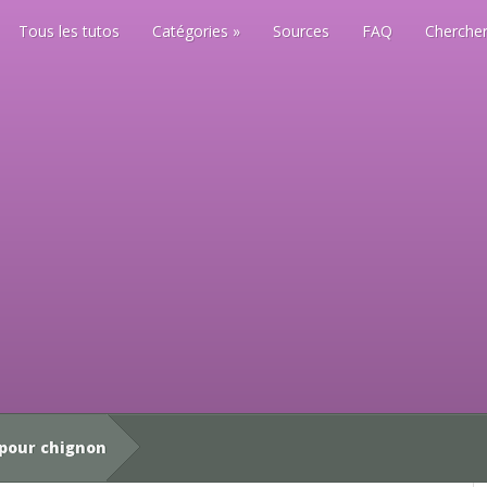
Tous les tutos
Catégories
Sources
FAQ
Chercher
pour chignon