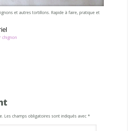
ignons et autres tortillons. Rapide à faire, pratique et
iel
r chignon
nt
e.
Les champs obligatoires sont indiqués avec
*