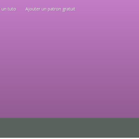
 un tuto
Ajouter un patron gratuit