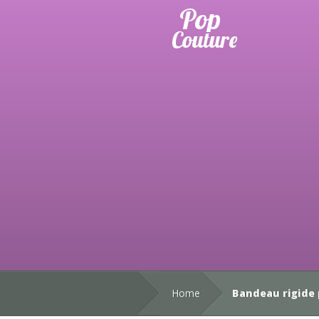
Home
Bandeau rigide 