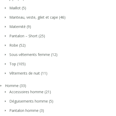
Maillot
(5)
Manteau, veste, gilet et cape
(46)
Maternité
(9)
Pantalon – Short
(25)
Robe
(52)
Sous-vêtements femme
(12)
Top
(105)
Vêtements de nuit
(11)
Homme
(33)
Accessoires homme
(21)
Déguisements homme
(5)
Pantalon homme
(3)