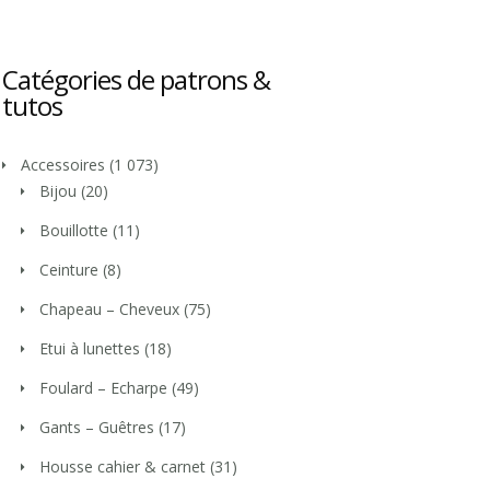
Catégories de patrons &
tutos
Accessoires
(1 073)
Bijou
(20)
Bouillotte
(11)
Ceinture
(8)
Chapeau – Cheveux
(75)
Etui à lunettes
(18)
Foulard – Echarpe
(49)
Gants – Guêtres
(17)
Housse cahier & carnet
(31)