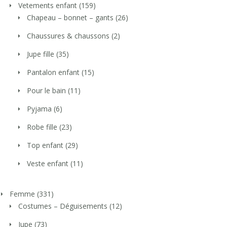
Vetements enfant
(159)
Chapeau – bonnet – gants
(26)
Chaussures & chaussons
(2)
Jupe fille
(35)
Pantalon enfant
(15)
Pour le bain
(11)
Pyjama
(6)
Robe fille
(23)
Top enfant
(29)
Veste enfant
(11)
Femme
(331)
Costumes – Déguisements
(12)
Jupe
(73)