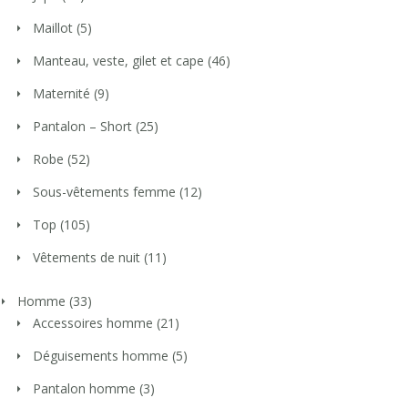
Maillot
(5)
Manteau, veste, gilet et cape
(46)
Maternité
(9)
Pantalon – Short
(25)
Robe
(52)
Sous-vêtements femme
(12)
Top
(105)
Vêtements de nuit
(11)
Homme
(33)
Accessoires homme
(21)
Déguisements homme
(5)
Pantalon homme
(3)