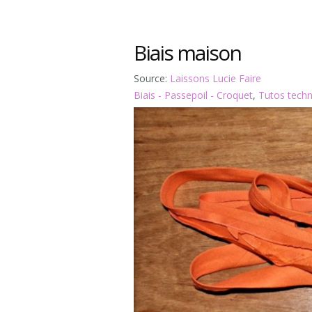
Biais maison
Source:
Laissons Lucie Faire
Biais - Passepoil - Croquet
,
Tutos techn