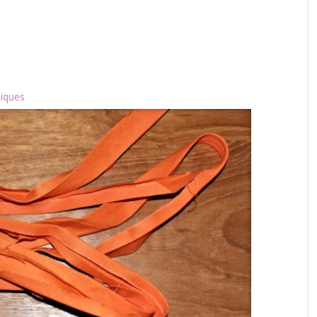
iques