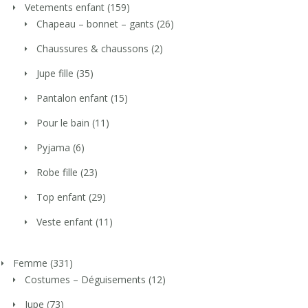
Vetements enfant
(159)
Chapeau – bonnet – gants
(26)
Chaussures & chaussons
(2)
Jupe fille
(35)
Pantalon enfant
(15)
Pour le bain
(11)
Pyjama
(6)
Robe fille
(23)
Top enfant
(29)
Veste enfant
(11)
Femme
(331)
Costumes – Déguisements
(12)
Jupe
(73)