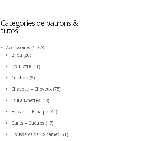
Catégories de patrons &
tutos
Accessoires
(1 073)
Bijou
(20)
Bouillotte
(11)
Ceinture
(8)
Chapeau – Cheveux
(75)
Etui à lunettes
(18)
Foulard – Echarpe
(49)
Gants – Guêtres
(17)
Housse cahier & carnet
(31)