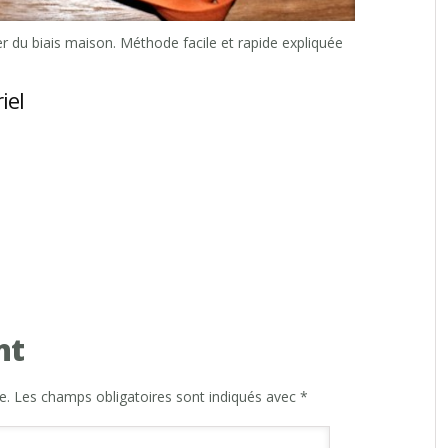
du biais maison. Méthode facile et rapide expliquée
iel
nt
e.
Les champs obligatoires sont indiqués avec
*