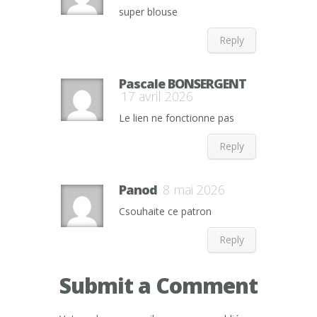
super blouse
Reply
Pascale BONSERGENT
17 avril 2026
Le lien ne fonctionne pas
Reply
Panod
8 mai 2026
Csouhaite ce patron
Reply
Submit a Comment