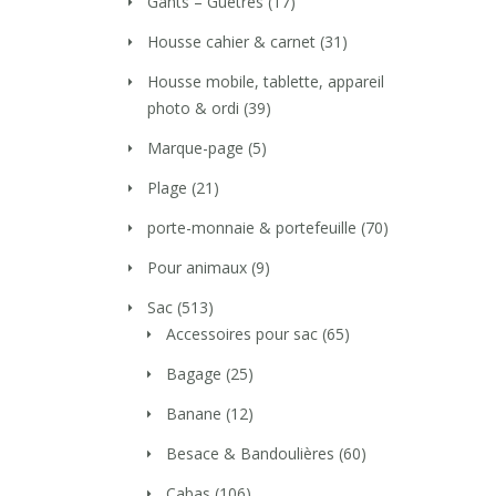
Gants – Guêtres
(17)
Housse cahier & carnet
(31)
Housse mobile, tablette, appareil
photo & ordi
(39)
Marque-page
(5)
Plage
(21)
porte-monnaie & portefeuille
(70)
Pour animaux
(9)
Sac
(513)
Accessoires pour sac
(65)
Bagage
(25)
Banane
(12)
Besace & Bandoulières
(60)
Cabas
(106)