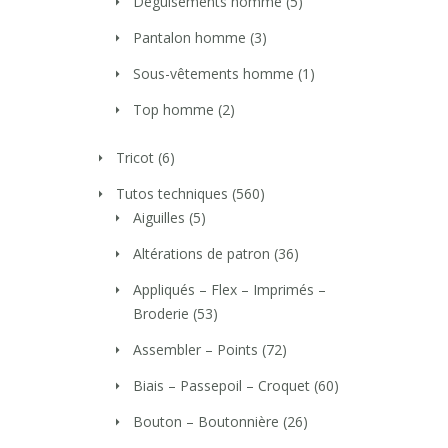
Déguisements homme
(5)
Pantalon homme
(3)
Sous-vêtements homme
(1)
Top homme
(2)
Tricot
(6)
Tutos techniques
(560)
Aiguilles
(5)
Altérations de patron
(36)
Appliqués – Flex – Imprimés –
Broderie
(53)
Assembler – Points
(72)
Biais – Passepoil – Croquet
(60)
Bouton – Boutonnière
(26)