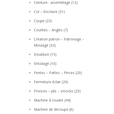
Ceinture : assemblage
(12)
Col – Encolure
(31)
Coupe
(23)
Courbes – Angles
(7)
Création patron – Patronage –
Moulage
(32)
Doublure
(15)
Entoilage
(10)
Fentes – Pattes – Pinces
(20)
Fermeture éclair
(29)
Fronces – plis – smocks
(25)
Machine à coudre
(44)
Machine de découpe
(6)