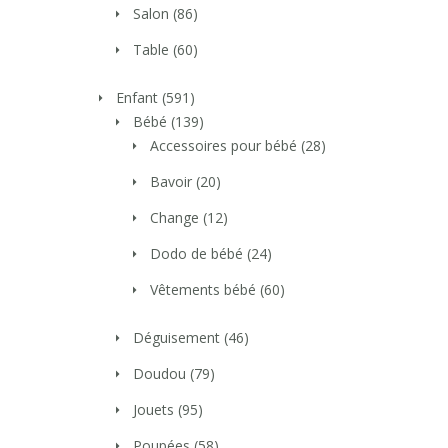
Salon
(86)
Table
(60)
Enfant
(591)
Bébé
(139)
Accessoires pour bébé
(28)
Bavoir
(20)
Change
(12)
Dodo de bébé
(24)
Vêtements bébé
(60)
Déguisement
(46)
Doudou
(79)
Jouets
(95)
Poupées
(58)