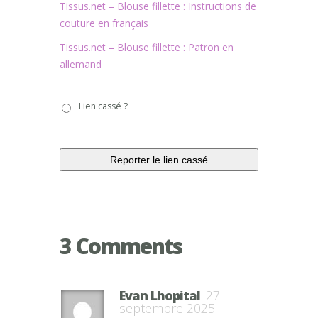
Tissus.net – Blouse fillette : Instructions de
couture en français
Tissus.net – Blouse fillette : Patron en
allemand
Lien
Lien cassé ?
cassé
?
3 Comments
Evan Lhopital
27
septembre 2025