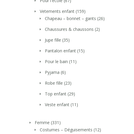
Pour l'école
(67)
Vetements enfant
(159)
Chapeau – bonnet – gants
(26)
Chaussures & chaussons
(2)
Jupe fille
(35)
Pantalon enfant
(15)
Pour le bain
(11)
Pyjama
(6)
Robe fille
(23)
Top enfant
(29)
Veste enfant
(11)
Femme
(331)
Costumes – Déguisements
(12)