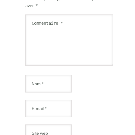
avec
*