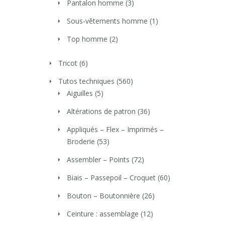
Pantalon homme
(3)
Sous-vêtements homme
(1)
Top homme
(2)
Tricot
(6)
Tutos techniques
(560)
Aiguilles
(5)
Altérations de patron
(36)
Appliqués – Flex – Imprimés –
Broderie
(53)
Assembler – Points
(72)
Biais – Passepoil – Croquet
(60)
Bouton – Boutonnière
(26)
Ceinture : assemblage
(12)