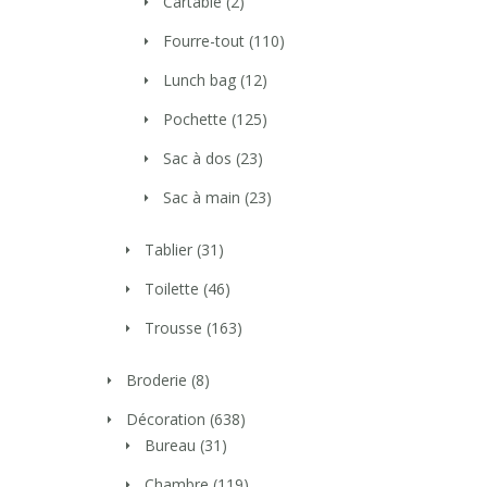
Cartable
(2)
Fourre-tout
(110)
Lunch bag
(12)
Pochette
(125)
Sac à dos
(23)
Sac à main
(23)
Tablier
(31)
Toilette
(46)
Trousse
(163)
Broderie
(8)
Décoration
(638)
Bureau
(31)
Chambre
(119)