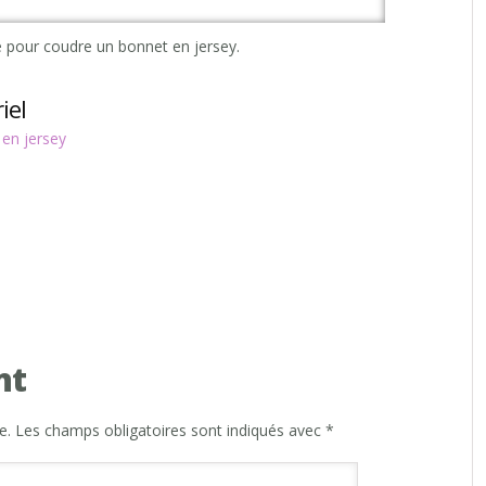
ré pour coudre un bonnet en jersey.
iel
 en jersey
nt
e.
Les champs obligatoires sont indiqués avec
*