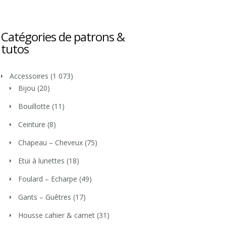
Catégories de patrons &
tutos
Accessoires
(1 073)
Bijou
(20)
Bouillotte
(11)
Ceinture
(8)
Chapeau – Cheveux
(75)
Etui à lunettes
(18)
Foulard – Echarpe
(49)
Gants – Guêtres
(17)
Housse cahier & carnet
(31)