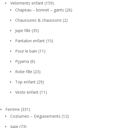
Vetements enfant
(159)
Chapeau – bonnet – gants
(26)
Chaussures & chaussons
(2)
Jupe fille
(35)
Pantalon enfant
(15)
Pour le bain
(11)
Pyjama
(6)
Robe fille
(23)
Top enfant
(29)
Veste enfant
(11)
Femme
(331)
Costumes – Déguisements
(12)
Jupe
(73)