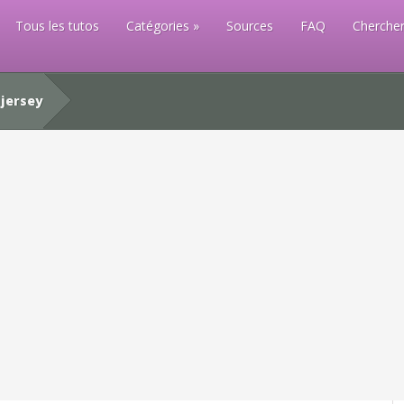
Tous les tutos
Catégories
Sources
FAQ
Chercher
jersey