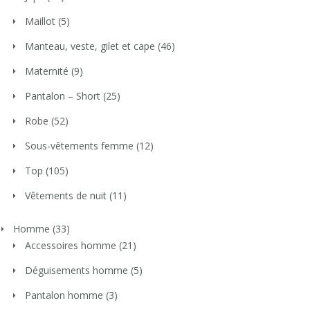
Maillot
(5)
Manteau, veste, gilet et cape
(46)
Maternité
(9)
Pantalon – Short
(25)
Robe
(52)
Sous-vêtements femme
(12)
Top
(105)
Vêtements de nuit
(11)
Homme
(33)
Accessoires homme
(21)
Déguisements homme
(5)
Pantalon homme
(3)