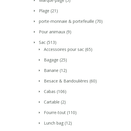
Marque-page
(5)
Plage
(21)
porte-monnaie & portefeuille
(70)
Pour animaux
(9)
Sac
(513)
Accessoires pour sac
(65)
Bagage
(25)
Banane
(12)
Besace & Bandoulières
(60)
Cabas
(106)
Cartable
(2)
Fourre-tout
(110)
Lunch bag
(12)