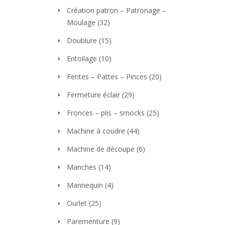
Création patron – Patronage –
Moulage
(32)
Doublure
(15)
Entoilage
(10)
Fentes – Pattes – Pinces
(20)
Fermeture éclair
(29)
Fronces – plis – smocks
(25)
Machine à coudre
(44)
Machine de découpe
(6)
Manches
(14)
Mannequin
(4)
Ourlet
(25)
Parementure
(9)