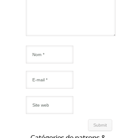
Catégories de patrons &