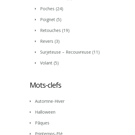
Poches
(24)
Poignet
(5)
Retouches
(19)
Revers
(3)
Surjeteuse – Recouvreuse
(11)
Volant
(5)
Mots-clefs
Automne-Hiver
Halloween
Pâques
Printemps-Eté