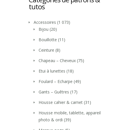
tutos
Accessoires
(1 073)
Bijou
(20)
Bouillotte
(11)
Ceinture
(8)
Chapeau – Cheveux
(75)
Etui à lunettes
(18)
Foulard – Echarpe
(49)
Gants – Guêtres
(17)
Housse cahier & carnet
(31)
Housse mobile, tablette, appareil
photo & ordi
(39)