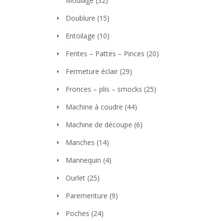
Moulage
(32)
Doublure
(15)
Entoilage
(10)
Fentes – Pattes – Pinces
(20)
Fermeture éclair
(29)
Fronces – plis – smocks
(25)
Machine à coudre
(44)
Machine de découpe
(6)
Manches
(14)
Mannequin
(4)
Ourlet
(25)
Parementure
(9)
Poches
(24)