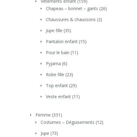
Vetements enfant
(159)
Chapeau – bonnet – gants
(26)
Chaussures & chaussons
(2)
Jupe fille
(35)
Pantalon enfant
(15)
Pour le bain
(11)
Pyjama
(6)
Robe fille
(23)
Top enfant
(29)
Veste enfant
(11)
Femme
(331)
Costumes – Déguisements
(12)
Jupe
(73)