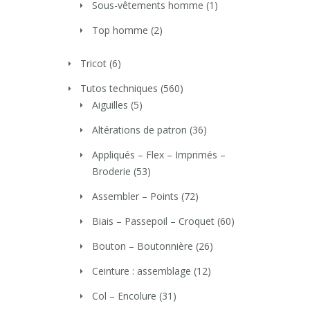
Sous-vêtements homme
(1)
Top homme
(2)
Tricot
(6)
Tutos techniques
(560)
Aiguilles
(5)
Altérations de patron
(36)
Appliqués – Flex – Imprimés –
Broderie
(53)
Assembler – Points
(72)
Biais – Passepoil – Croquet
(60)
Bouton – Boutonnière
(26)
Ceinture : assemblage
(12)
Col – Encolure
(31)