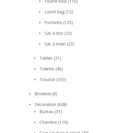
Fourre-tout
(110)
Lunch bag
(12)
Pochette
(125)
Sac à dos
(23)
Sac à main
(23)
Tablier
(31)
Toilette
(46)
Trousse
(163)
Broderie
(8)
Décoration
(638)
Bureau
(31)
Chambre
(119)
Coin Couture & tricot
(77)