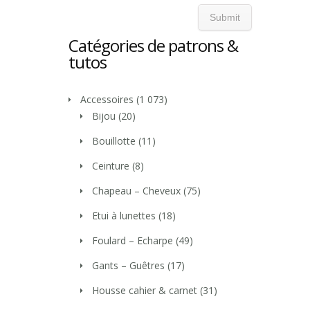
Catégories de patrons &
tutos
Accessoires
(1 073)
Bijou
(20)
Bouillotte
(11)
Ceinture
(8)
Chapeau – Cheveux
(75)
Etui à lunettes
(18)
Foulard – Echarpe
(49)
Gants – Guêtres
(17)
Housse cahier & carnet
(31)