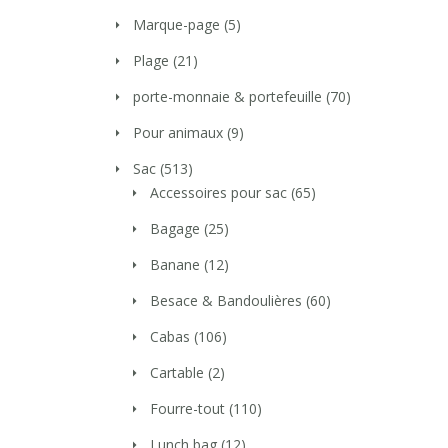
Marque-page
(5)
Plage
(21)
porte-monnaie & portefeuille
(70)
Pour animaux
(9)
Sac
(513)
Accessoires pour sac
(65)
Bagage
(25)
Banane
(12)
Besace & Bandoulières
(60)
Cabas
(106)
Cartable
(2)
Fourre-tout
(110)
Lunch bag
(12)