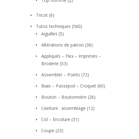
Top homme
(2)
Tricot
(6)
Tutos techniques
(560)
Aiguilles
(5)
Altérations de patron
(36)
Appliqués – Flex – Imprimés –
Broderie
(53)
Assembler – Points
(72)
Biais – Passepoil – Croquet
(60)
Bouton – Boutonnière
(26)
Ceinture : assemblage
(12)
Col – Encolure
(31)
Coupe
(23)