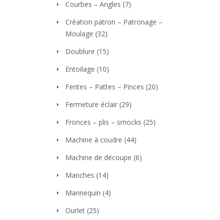
Courbes – Angles
(7)
Création patron – Patronage –
Moulage
(32)
Doublure
(15)
Entoilage
(10)
Fentes – Pattes – Pinces
(20)
Fermeture éclair
(29)
Fronces – plis – smocks
(25)
Machine à coudre
(44)
Machine de découpe
(6)
Manches
(14)
Mannequin
(4)
Ourlet
(25)