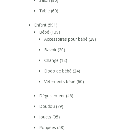
Salon
(86)
Table
(60)
Enfant
(591)
Bébé
(139)
Accessoires pour bébé
(28)
Bavoir
(20)
Change
(12)
Dodo de bébé
(24)
Vêtements bébé
(60)
Déguisement
(46)
Doudou
(79)
Jouets
(95)
Poupées
(58)