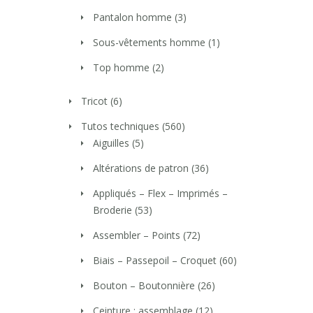
Pantalon homme
(3)
Sous-vêtements homme
(1)
Top homme
(2)
Tricot
(6)
Tutos techniques
(560)
Aiguilles
(5)
Altérations de patron
(36)
Appliqués – Flex – Imprimés –
Broderie
(53)
Assembler – Points
(72)
Biais – Passepoil – Croquet
(60)
Bouton – Boutonnière
(26)
Ceinture : assemblage
(12)