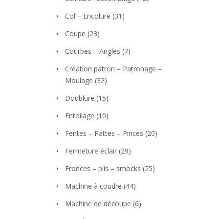
Col – Encolure
(31)
Coupe
(23)
Courbes – Angles
(7)
Création patron – Patronage –
Moulage
(32)
Doublure
(15)
Entoilage
(10)
Fentes – Pattes – Pinces
(20)
Fermeture éclair
(29)
Fronces – plis – smocks
(25)
Machine à coudre
(44)
Machine de découpe
(6)