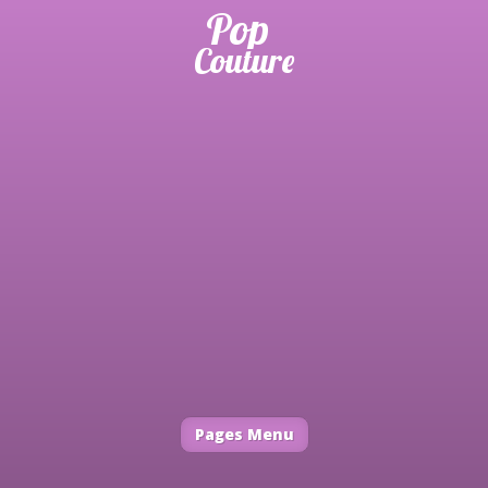
Pages Menu