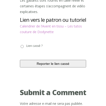
Les gabarits sont fournis en taille réelle et
certaines étapes s’accompagnent de vidéo
explicatives.
Lien vers le patron ou tutoriel
Calendrier de l’Avent en tissu – Les tutos
couture de Dodynette
Lien
Lien cassé ?
cassé
?
Submit a Comment
Votre adresse e-mail ne sera pas publiée.