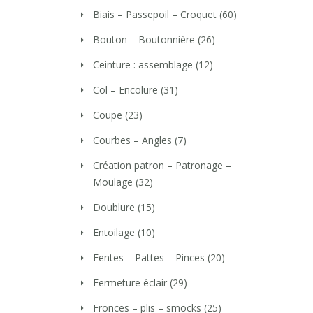
Biais – Passepoil – Croquet
(60)
Bouton – Boutonnière
(26)
Ceinture : assemblage
(12)
Col – Encolure
(31)
Coupe
(23)
Courbes – Angles
(7)
Création patron – Patronage –
Moulage
(32)
Doublure
(15)
Entoilage
(10)
Fentes – Pattes – Pinces
(20)
Fermeture éclair
(29)
Fronces – plis – smocks
(25)