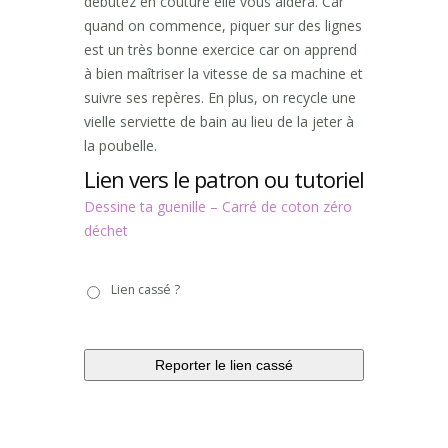
débutez en couture elle vous aidera. Car
quand on commence, piquer sur des lignes
est un très bonne exercice car on apprend
à bien maîtriser la vitesse de sa machine et
suivre ses repères. En plus, on recycle une
vielle serviette de bain au lieu de la jeter à
la poubelle.
Lien vers le patron ou tutoriel
Dessine ta guenille – Carré de coton zéro
déchet
Lien
Lien cassé ?
cassé
?