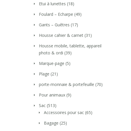
Etui à lunettes
(18)
Foulard – Echarpe
(49)
Gants – Guêtres
(17)
Housse cahier & carnet
(31)
Housse mobile, tablette, appareil
photo & ordi
(39)
Marque-page
(5)
Plage
(21)
porte-monnaie & portefeuille
(70)
Pour animaux
(9)
Sac
(513)
Accessoires pour sac
(65)
Bagage
(25)